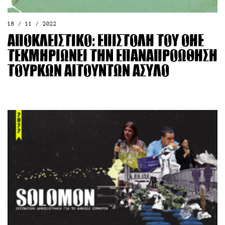
18 / 11 / 2022
Αποκλειστικό: Επιστολή του ΟΗΕ
τεκμηριώνει την επαναπροώθηση
Τούρκων αιτούντων άσυλο