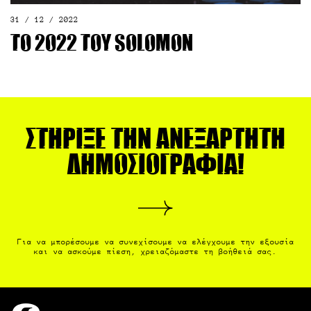
31 / 12 / 2022
Το 2022 του Solomon
Στήριξε την ανεξάρτητη
δημοσιογραφία!
Για να μπορέσουμε να συνεχίσουμε να ελέγχουμε την εξουσία
και να ασκούμε πίεση, χρειαζόμαστε τη βοήθειά σας.