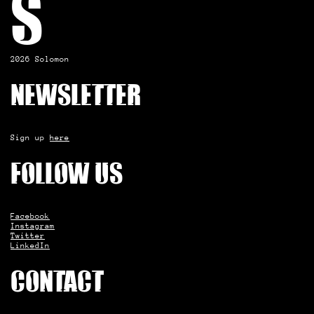
S
2026 Solomon
Newsletter
Sign up
here
Follow us
Facebook
Instagram
Twitter
LinkedIn
Contact