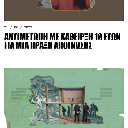
21 / 06 / 2022
Αντιμέτωπη με κάθειρξη 10 ετών
για μια πράξη απόγνωσης