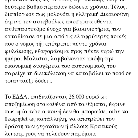
δεύτερο βαθμό πέρασαν δώδεκα χρόνια. Τέλος,
διαπίστωσε πως μολονότι η ελληνική Δικαιοσύνη
έκρινε τον αυτοβούλως αποστρατευθέντα
ανθυπαστυνόμο ένοχο για βασανιστήρια, τον
καταδίκασε σε μια από τις ελαφρύτερες ποινές
που ο νόμος τής επέτρεπε: πέντε χρόνια
φυλάκισης, εξαγοράσιμα προς πέντε ευρώ την
ημέρα. Μάλιστα, λαμβάνοντας υπόψη την
οικονομική δυσχέρεια του αστυνομικού, του
παρείχε τη διευκόλυνση να καταβάλει το ποσό σε
τριανταέξι δόσεις.
Το ΕΔΔΑ, επιδικάζοντας 26.000 ευρώ ως
αποζημίωση στο καθένα από τα θύματα, έκρινε
πως «μία τέτοια ποινή δεν θα μπορούσε, ούτε να
θεωρηθεί ως κατάλληλη, να αποτρέψει τον
δράστη των γεγονότων ή άλλους Κρατικούς
λειτουργούς να τελέσουν παρόμοια