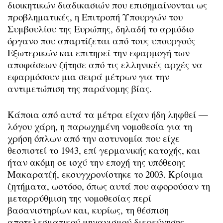
διοικητικών διαδικασιών που επισημαίνονται ως
προβληματικές, η Επιτροπή Υπουργών του
Συμβουλίου της Ευρώπης, δηλαδή το αρμόδιο
όργανο που απαρτίζεται από τους υπουργούς
Εξωτερικών και επιτηρεί την εφαρμογή των
αποφάσεων ζήτησε από τις ελληνικές αρχές να
εφαρμόσουν μια σειρά μέτρων για την
αντιμετώπιση της παράνομης βίας.
Κάποια από αυτά τα μέτρα είχαν ήδη ληφθεί —
λόγου χάρη, η παρωχημένη νομοθεσία για τη
χρήση όπλων από την αστυνομία που είχε
θεσπιστεί το 1943, επί γερμανικής κατοχής, και
ήταν ακόμη σε ισχύ την εποχή της υπόθεσης
Μακαρατζή, εκσυγχρονίστηκε το 2003. Κρίσιμα
ζητήματα, ωστόσο, όπως αυτά που αφορούσαν τη
μεταρρύθμιση της νομοθεσίας περί
βασανιστηρίων και, κυρίως, τη θέσπιση
αποτελεσματικού μηχανισμού διερεύνησης