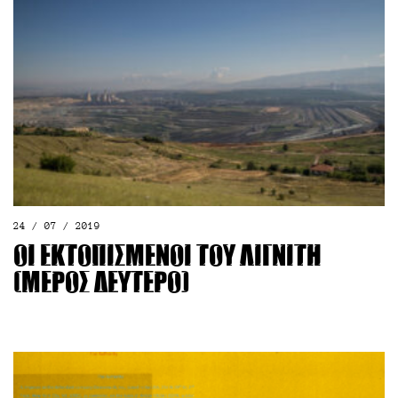
24 / 07 / 2019
Οι εκτοπισμένοι του λιγνίτη
(μέρος δεύτερο)