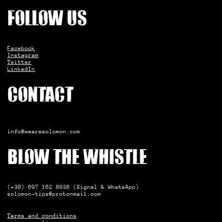
Follow us
Facebook
Instagram
Twitter
LinkedIn
Contact
info@wearesolomon.com
Blow the whistle
(+30) 697 162 8938 (Signal & WhatsApp)
solomon-tips@protonmail.com
Terms and conditions