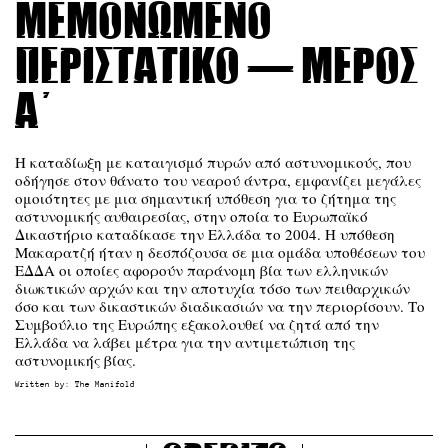
μεμονωμένο
περιστατικό — Μέρος
Α΄
Η καταδίωξη με καταιγισμό πυρών από αστυνομικούς, που
οδήγησε στον θάνατο του νεαρού άντρα, εμφανίζει μεγάλες
ομοιότητες με μια σημαντική υπόθεση για το ζήτημα της
αστυνομικής αυθαιρεσίας, στην οποία το Ευρωπαϊκό
Δικαστήριο καταδίκασε την Ελλάδα το 2004. Η υπόθεση
Μακαρατζή ήταν η δεσπόζουσα σε μια ομάδα υποθέσεων του
ΕΔΔΑ οι οποίες αφορούν παράνομη βία των ελληνικών
διωκτικών αρχών και την αποτυχία τόσο των πειθαρχικών
όσο και των δικαστικών διαδικασιών να την περιορίσουν. Το
Συμβούλιο της Ευρώπης εξακολουθεί να ζητά από την
Ελλάδα να λάβει μέτρα για την αντιμετώπιση της
αστυνομικής βίας.
Written by:
The Manifold