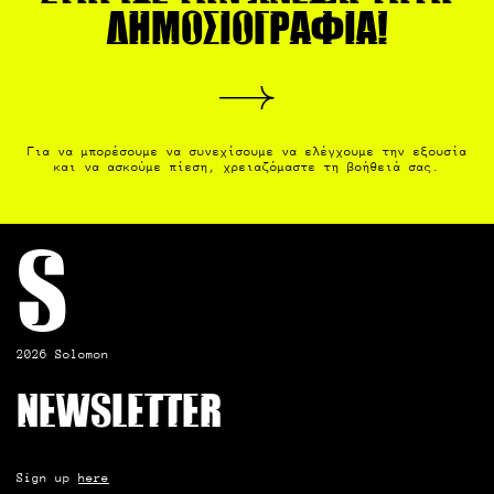
δημοσιογραφία!
Για να μπορέσουμε να συνεχίσουμε να ελέγχουμε την εξουσία
και να ασκούμε πίεση, χρειαζόμαστε τη βοήθειά σας.
S
2026 Solomon
Newsletter
Sign up
here