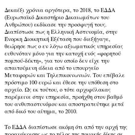
Δεκαέξι χρόνια αργότερα, το 2018, το ΕΔΔΑ
(Ευρωπαϊκό Δικαστήριο Δικαιωμάτων του
Ανθρώπου) εκδίκασε την προσφυγή τους.
Διαπίστωσε πως η Ελληνική Αστυνομία, στην
Ένορκη Διοικητική Εξέταση που διεξήγαγε,
θεώρησε πως ο εν λόγω αξιωματικός υπηρεσίας
ευθυνόταν μόνο για την κατοχή ενός «φορητού
πομπού-δέκτη», για τον οποίο δεν είχε την
απαιτούμενη άδεια από το υπουργείο
Μεταφορών και Τηλεπικοινωνιών. Του επέβαλε
πρόστιμο 100 ευρώ και έθεσε την υπόθεση στο
αρχείο. Ως εκ τούτου, ο τότε αρχιφύλακας
παρέμεινε στην υπηρεσία, προήχθη στον βαθμό
του ανθυπαστυνόμου και αποστρατεύτηκε μετά
από δικό του αίτημα, το 2010.
Το ΕΔΔΑ διαπίστωσε ακόμη ότι από την αρχή της
προανάκρισης ως το τέλος της ποινικής δίκης σε