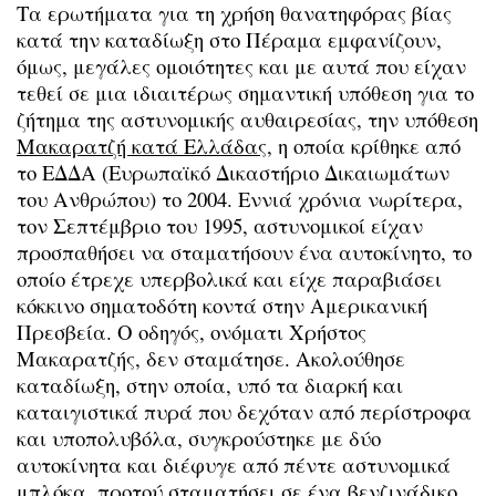
Τα ερωτήματα για τη χρήση θανατηφόρας βίας
κατά την καταδίωξη στο Πέραμα εμφανίζουν,
όμως, μεγάλες ομοιότητες και με αυτά που είχαν
τεθεί σε μια ιδιαιτέρως σημαντική υπόθεση για το
ζήτημα της αστυνομικής αυθαιρεσίας, την υπόθεση
Μακαρατζή κατά Ελλάδας
, η οποία κρίθηκε από
το ΕΔΔΑ (Ευρωπαϊκό Δικαστήριο Δικαιωμάτων
του Ανθρώπου) το 2004. Εννιά χρόνια νωρίτερα,
τον Σεπτέμβριο του 1995, αστυνομικοί είχαν
προσπαθήσει να σταματήσουν ένα αυτοκίνητο, το
οποίο έτρεχε υπερβολικά και είχε παραβιάσει
κόκκινο σηματοδότη κοντά στην Αμερικανική
Πρεσβεία. Ο οδηγός, ονόματι Χρήστος
Μακαρατζής, δεν σταμάτησε. Ακολούθησε
καταδίωξη, στην οποία, υπό τα διαρκή και
καταιγιστικά πυρά που δεχόταν από περίστροφα
και υποπολυβόλα, συγκρούστηκε με δύο
αυτοκίνητα και διέφυγε από πέντε αστυνομικά
μπλόκα, προτού σταματήσει σε ένα βενζινάδικο.