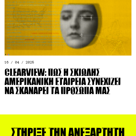
16 / 04 / 2025
Clearview: Πώς η σκιώδης
αμερικανική εταιρεία συνεχίζει
να σκανάρει τα πρόσωπά μας
Στήριξε την ανεξάρτητη