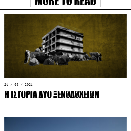
More to read
21 / 03 / 2021
Η ιστορία δύο ξενοδοχείων