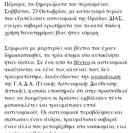
Πέραμα, τα ξημερώματα του περασμένου
Σαββάτου, 23 Οκτωβρίου, με καταιγισμό πυρών
που εξαπέλυσαν αστυνομικοί της Ομάδας ΔΙΑΣ,
εγείρει σοβαρά ερωτήματα για το κατά πόσο η
χρήση θανατηφόρας βίας ήταν νόμιμη.
Σύμφωνα με μαρτυρίες και βίντεο που έχουν
δημοσιοποιηθεί, τα τρία άτομα στο αυτοκίνητο
ήταν άοπλα. Σε ένα από τα
βίντεο
οι αστυνομικοί
ακούγονται να λένε πως κανένας τους δεν
τραυματίστηκε, διαψεύδοντας την
ανακοίνωση
της Γ.Α.Δ.Α. (Γενικής Αστυνομικής Διεύθυνσης
Αττικής), η οποία υποστήριζε ότι στην προσπάθειά
τους να διαφύγουν οι δράστες εμβόλισαν πέντε
μοτοσυκλέτες και τραυμάτισαν επτά
αστυνομικούς. Οι αστυνομικοί πυροβόλησαν και
σκότωσαν έναν άνδρα, τραυμάτισαν σοβαρά
έναν άλλο που μεταφέρθηκε στο νοσοκομείο, ενώ