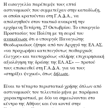
Η εισαγγελία παρέπεμψε τους επτά
αστυνομικούς που συμμετείχαν στην καταδίωξη,
οι οποίοι κρατούνται στη Γ.Α.Δ.Α., να
απολογηθούν στον τακτικό ανακριτή την
ερχόμενη Τετάρτη, 27 Οκτωβρίου. Το υπουργείο
Προστασίας του Πολίτη με τη σειρά του
ανακοίνωσε
ότι ο υπουργός Παναγιώτης
Θεοδωρικάκος ζήτησε από τον Αρχηγό της ΕΛ.ΑΣ.
«να προχωρήσει κατεπειγόντως πειθαρχικός
έλεγχος» και ταυτοχρόνως «πλήρης επιχειρησιακή
αξιολόγηση της δράσης της ΕΛ.ΑΣ» — προτού
τους επισκευθεί στη Γ.Α.Δ.Α. για να τους
«στηρίξει ψυχικά», όπως
δήλωσε
.
Είναι το τέταρτο περιστατικό χρήσης όπλων από
αστυνομικούς τον τελευταίο μήνα με παρόμοια
χαρακτηριστικά, με δύο να σημειώνονται στο
κέντρο της Αθήνας και ένα κοντά στην