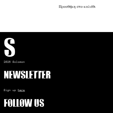
Προσθήκη στο καλάθι
S
2026 Solomon
Newsletter
Sign up
here
Follow us