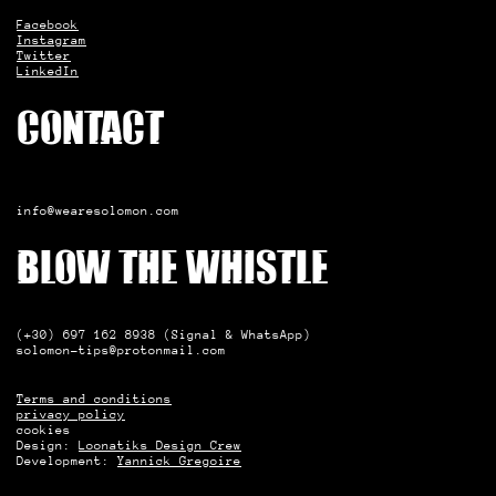
Facebook
Instagram
Twitter
LinkedIn
Contact
info@wearesolomon.com
Blow the whistle
(+30) 697 162 8938 (Signal & WhatsApp)
solomon-tips@protonmail.com
Terms and conditions
privacy policy
cookies
Design:
Loonatiks Design Crew
Development:
Yannick Gregoire