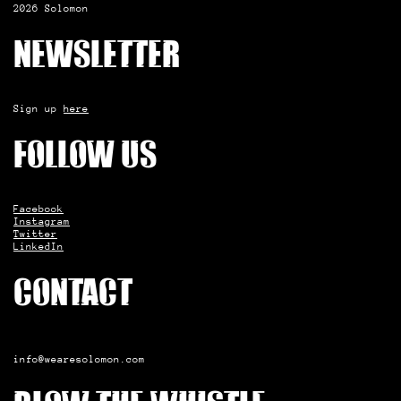
2026 Solomon
Newsletter
Sign up
here
Follow us
Facebook
Instagram
Twitter
LinkedIn
Contact
info@wearesolomon.com