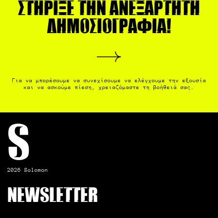
Στήριξε την ανεξάρτητη
δημοσιογραφία!
Για να μπορέσουμε να συνεχίσουμε να ελέγχουμε την εξουσία
και να ασκούμε πίεση, χρειαζόμαστε τη βοήθειά σας.
S
2026 Solomon
Newsletter