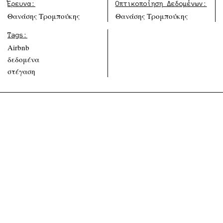
Έρευνα:
Οπτικοποίηση Δεδομένων:
Θανάσης Τρομπούκης
Θανάσης Τρομπούκης
Tags:
Airbnb
δεδομένα
στέγαση