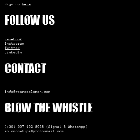
Sign up
here
Follow us
Facebook
Instagram
Twitter
LinkedIn
Contact
info@wearesolomon.com
Blow the whistle
(+30) 697 162 8938 (Signal & WhatsApp)
solomon-tips@protonmail.com