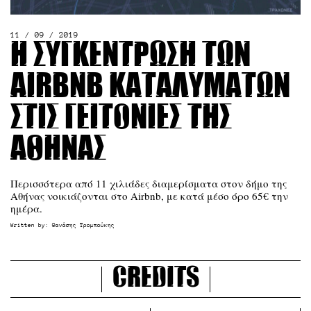
11 / 09 / 2019
Η συγκέντρωση των
Airbnb καταλυμάτων
στις γειτονιές της
Αθήνας
Περισσότερα από 11 χιλιάδες διαμερίσματα στον δήμο της
Αθήνας νοικιάζονται στο Airbnb, με κατά μέσο όρο 65€ την
ημέρα.
Written by:
Θανάσης Τρομπούκης
Credits