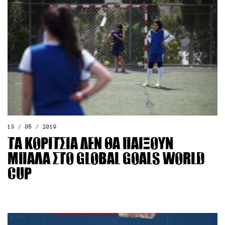
13 / 05 / 2019
Τα κορίτσια δεν θα παίξουν
μπάλα στο Global Goals World
Cup