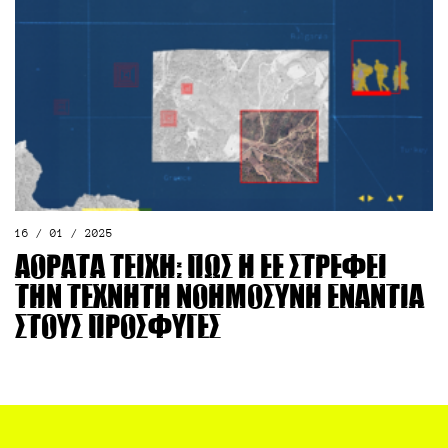
16 / 01 / 2025
Αόρατα Τείχη: Πώς η ΕΕ στρέφει
την τεχνητή νοημοσύνη ενάντια
στους πρόσφυγες