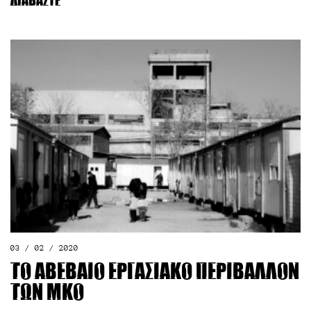
Διαβάστε
03 / 02 / 2020
Το αβέβαιο εργασιακό περιβάλλον
των ΜΚΟ