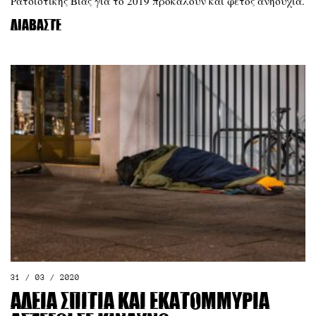
Ρατσιστικής Βίας για το 2019 προκαλούν και φέτος ανησυχία.
Διαβάστε
31 / 03 / 2020
Άδεια σπίτια και εκατομμύρια