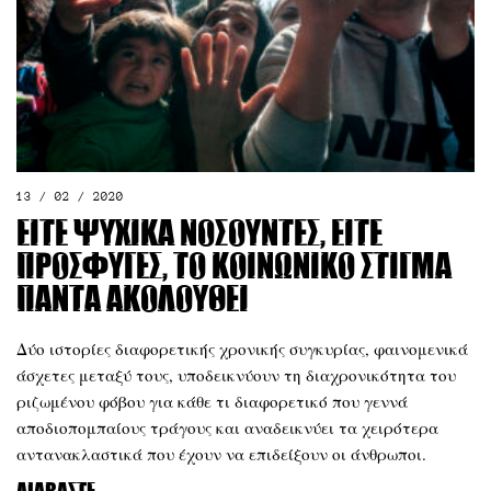
13 / 02 / 2020
Είτε ψυχικά νοσούντες, είτε
πρόσφυγες, το κοινωνικό στίγμα
πάντα ακολουθεί
Δύο ιστορίες διαφορετικής χρονικής συγκυρίας, φαινομενικά
άσχετες μεταξύ τους, υποδεικνύουν τη διαχρονικότητα του
ριζωμένου φόβου για κάθε τι διαφορετικό που γεννά
αποδιοπομπαίους τράγους και αναδεικνύει τα χειρότερα
αντανακλαστικά που έχουν να επιδείξουν οι άνθρωποι.