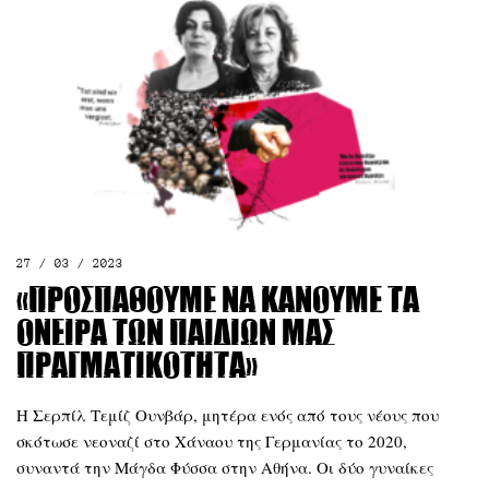
27 / 03 / 2023
«Προσπαθούμε να κάνουμε τα
όνειρα των παιδιών μας
πραγματικότητα»
Η Σερπίλ Τεμίζ Ουνβάρ, μητέρα ενός από τους νέους που
σκότωσε νεοναζί στο Χάναου της Γερμανίας το 2020,
συναντά την Μάγδα Φύσσα στην Αθήνα. Οι δύο γυναίκες