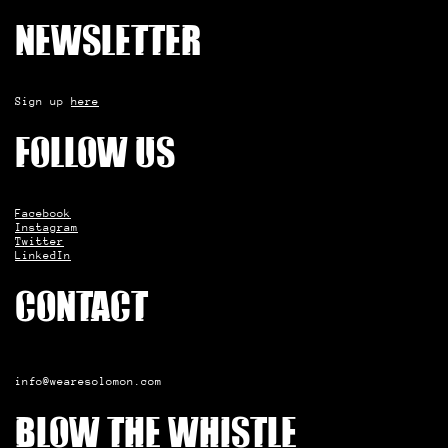
Newsletter
Sign up
here
Follow us
Facebook
Instagram
Twitter
LinkedIn
Contact
info@wearesolomon.com
Blow the whistle