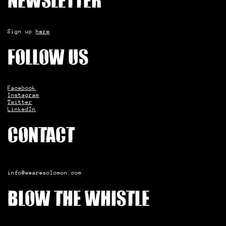
Newsletter
Sign up
here
Follow us
Facebook
Instagram
Twitter
LinkedIn
Contact
info@wearesolomon.com
Blow the whistle