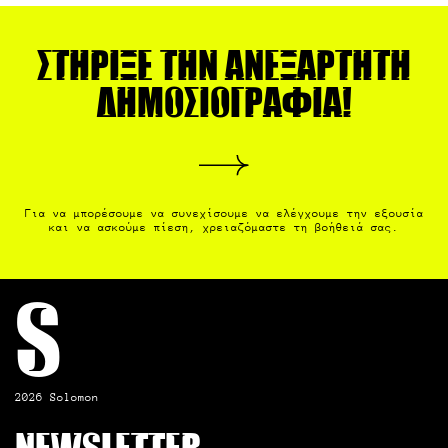
Στήριξε την ανεξάρτητη
δημοσιογραφία!
Για να μπορέσουμε να συνεχίσουμε να ελέγχουμε την εξουσία
και να ασκούμε πίεση, χρειαζόμαστε τη βοήθειά σας.
S
2026 Solomon