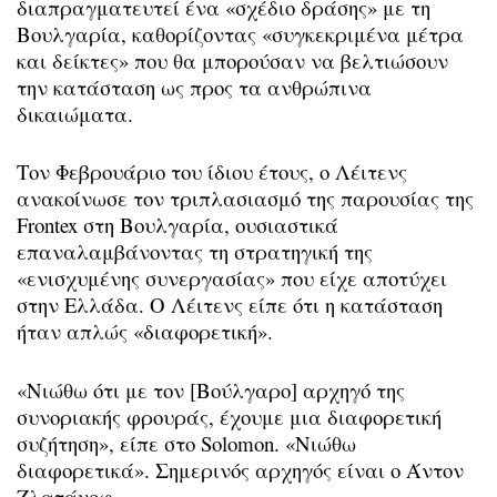
διαπραγματευτεί ένα «σχέδιο δράσης» με τη
Βουλγαρία, καθορίζοντας «συγκεκριμένα μέτρα
και δείκτες» που θα μπορούσαν να βελτιώσουν
την κατάσταση ως προς τα ανθρώπινα
δικαιώματα.
Τον Φεβρουάριο του ίδιου έτους, ο Λέιτενς
ανακοίνωσε τον τριπλασιασμό της παρουσίας της
Frontex στη Βουλγαρία, ουσιαστικά
επαναλαμβάνοντας τη στρατηγική της
«ενισχυμένης συνεργασίας» που είχε αποτύχει
στην Ελλάδα. Ο Λέιτενς είπε ότι η κατάσταση
ήταν απλώς «διαφορετική».
«Νιώθω ότι με τον [Βούλγαρο] αρχηγό της
συνοριακής φρουράς, έχουμε μια διαφορετική
συζήτηση», είπε στο Solomon. «Νιώθω
διαφορετικά». Σημερινός αρχηγός είναι ο Άντον
Ζλατάνοφ.