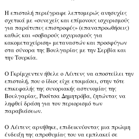
Η επιστολή περιέγραφε λεπτομερώς ανησυχίες
σχετικά με «συνεχείς και επίμονους ισχυρισμούς
για παράτυπες επιστροφές» (επαναπροωθήσεις)
καθώς και «σοβαρούς ισχυρισμούς για
κακομεταχείριση» μεταναστών και προσφύγων
στα σύνορα της Βουλγαρίας με την Σερβία και
την Τουρκία.
Ο Γκρίμχεντεν ήθελε ο Λέιτενς να αποστείλει την
επιστολή, που ο ίδιος είχε ετοιμάσει, στην τότε
επικεφαλής της συνοριακής αστυνομίας της
Βουλγαρίας, Ροσίτσα Δημητρόβα, ζητώντας να
ληφθεί δράση για τον περιορισμό των
παραβιάσεων.
Ο Λέιτενς αρνήθηκε, επιδεικνύοντας μια πρώιμη
ένδειξη της απροθυμίας του να εμπλακεί σε