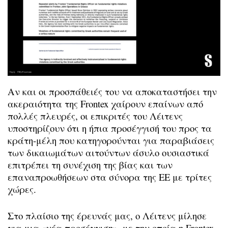
Αν και οι προσπάθειές του να αποκαταστήσει την
ακεραιότητα της Frontex χαίρουν επαίνων από
πολλές πλευρές, οι επικριτές του Λέιτενς
υποστηρίζουν ότι η ήπια προσέγγισή του προς τα
κράτη-μέλη που κατηγορούνται για παραβιάσεις
των δικαιωμάτων αιτούντων άσυλο ουσιαστικά
επιτρέπει τη συνέχιση της βίας και των
επαναπροωθήσεων στα σύνορα της ΕΕ με τρίτες
χώρες.
Στο πλαίσιο της έρευνάς μας, ο Λέιτενς μίλησε
για μια «νέα προσέγγιση», με την οποία η Frontex