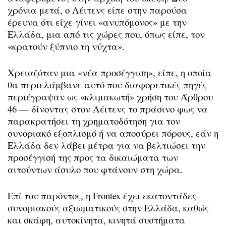
χρόνια μετά, ο Λέιτενς είπε στην παρούσα
έρευνα ότι είχε γίνει «ανυπόμονος» με την
Ελλάδα, μια από τις χώρες που, όπως είπε, τον
«κρατούν ξύπνιο τη νύχτα».
Χρειαζόταν μια «νέα προσέγγιση», είπε, η οποία
θα περιελάμβανε αυτό που διαφορετικές πηγές
περιέγραψαν ως «κλιμακωτή» χρήση του Άρθρου
46 — δίνοντας στον Λέιτενς το πράσινο φως να
παρακρατήσει τη χρηματοδότηση για τον
συνοριακό εξοπλισμό ή να αποσύρει πόρους, εάν η
Ελλάδα δεν λάβει μέτρα για να βελτιώσει την
προσέγγισή της προς τα δικαιώματα των
αιτούντων άσυλο που φτάνουν στη χώρα.
Επί του παρόντος, η Frontex έχει εκατοντάδες
συνοριακούς αξιωματικούς στην Ελλάδα, καθώς
και σκάφη, αυτοκίνητα, κινητά συστήματα