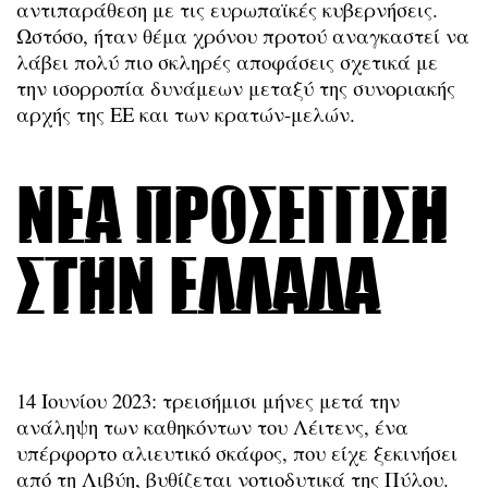
αντιπαράθεση με τις ευρωπαϊκές κυβερνήσεις.
Ωστόσο, ήταν θέμα χρόνου προτού αναγκαστεί να
λάβει πολύ πιο σκληρές αποφάσεις σχετικά με
την ισορροπία δυνάμεων μεταξύ της συνοριακής
αρχής της ΕΕ και των κρατών-μελών.
Νέα προσέγγιση
στην Ελλάδα
14 Ιουνίου 2023: τρεισήμισι μήνες μετά την
ανάληψη των καθηκόντων του Λέιτενς, ένα
υπέρφορτο αλιευτικό σκάφος, που είχε ξεκινήσει
από τη Λιβύη, βυθίζεται νοτιοδυτικά της Πύλου.