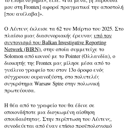
μου στη Frontex] αφορά πραγματικά την αποστολή
[που ανέλαβα]».
Ο Λέιτενς έκλεισε τα 62 τον Μάρτιο του 2025. Στο
πλαίσιο μιας διασυνοριακής έρευνας
υπό τον
συντονισμό του Balkan Investigative Reporting
Network (BIRN)
, στην οποία συμμετείχε το
Solomon από κοινού με το Pointer (Ολλανδία), ο
διοικητής της Frontex μας μίλησε μέσα από το
γυάλινο γραφείο του στον 13ο όροφο ενός
σύγχρονου ουρανοξύστη, στο πολυτελές
συγκρότημα Warsaw Spire στην πολωνική
πρωτεύουσα.
Η θέα από το γραφείο του θα έδινε σε
οποιονδήποτε μια διογκωμένη αίσθηση
σπουδαιότητας. Στην περίπτωση του Λέιτενς,
συνοδεύεται από έναν ετήσιο προϋπολογισμό