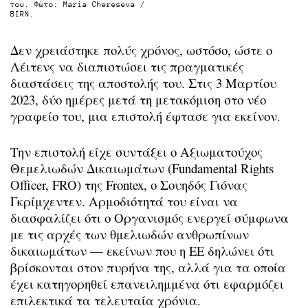
του. Φώτο: Maria Chereseva /
BIRN.
Δεν χρειάστηκε πολύς χρόνος, ωστόσο, ώστε ο
Λέιτενς να διαπιστώσει τις πραγματικές
διαστάσεις της αποστολής του. Στις 3 Μαρτίου
2023, δύο ημέρες μετά τη μετακόμιση στο νέο
γραφείο του, μια επιστολή έφτασε για εκείνον.
Την επιστολή είχε συντάξει ο Αξιωματούχος
Θεμελιωδών Δικαιωμάτων (Fundamental Rights
Officer, FRO) της Frontex, o Σουηδός Γιόνας
Γκρίμχεντεν. Αρμοδιότητά του είναι να
διασφαλίζει ότι ο Οργανισμός ενεργεί σύμφωνα
με τις αρχές των θμελιωδών ανθρωπίνων
δικαιωμάτων — εκείνων που η ΕΕ δηλώνει ότι
βρίσκονται στον πυρήνα της, αλλά για τα οποία
έχει κατηγορηθεί επανειλημμένα ότι εφαρμόζει
επιλεκτικά τα τελευταία χρόνια.