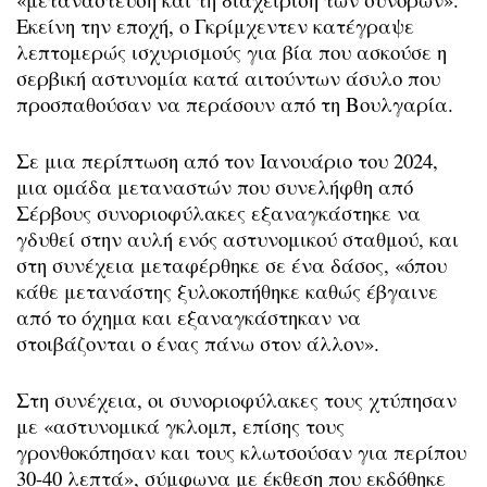
Εκείνη την εποχή, ο Γκρίμχεντεν κατέγραψε
λεπτομερώς ισχυρισμούς για βία που ασκούσε η
σερβική αστυνομία κατά αιτούντων άσυλο που
προσπαθούσαν να περάσουν από τη Βουλγαρία.
Σε μια περίπτωση από τον Ιανουάριο του 2024,
μια ομάδα μεταναστών που συνελήφθη από
Σέρβους συνοριοφύλακες εξαναγκάστηκε να
γδυθεί στην αυλή ενός αστυνομικού σταθμού, και
στη συνέχεια μεταφέρθηκε σε ένα δάσος, «όπου
κάθε μετανάστης ξυλοκοπήθηκε καθώς έβγαινε
από το όχημα και εξαναγκάστηκαν να
στοιβάζονται ο ένας πάνω στον άλλον».
Στη συνέχεια, οι συνοριοφύλακες τους χτύπησαν
με «αστυνομικά γκλομπ, επίσης τους
γρονθοκόπησαν και τους κλωτσούσαν για περίπου
30-40 λεπτά», σύμφωνα με έκθεση που εκδόθηκε