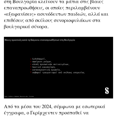
στη Βουλγαρία κλείνουν τα μάτια στις βίαιες
επαναπροωθήσεις, οι οποίες περιλαμβάνουν
«εξαφανίσεις» ασυνόδευτων παιδιών, αλλά και
επιθέσεις από σκύλους συνοριοφυλάκων στα
βουλγαρικά σύνορα.
Από τα μέσα του 2024, σύμφωνα με εσωτερικά
έγγραφα, ο Γκρίμχεντεν προσπαθεί να