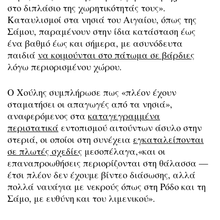
στο διπλάσιο της χωρητικότητάς τους».
Καταυλισμοί στα νησιά του Αιγαίου, όπως της
Σάμου, παραμένουν στην ίδια κατάσταση έως
ένα βαθμό έως και σήμερα, με ασυνόδευτα
παιδιά
να κοιμούνται στο πάτωμα σε βάρδιες
λόγω περιορισμένου χώρου.
Ο Χούλης συμπλήρωσε πως «πλέον έχουν
σταματήσει οι απαγωγές από τα νησιά»,
αναφερόμενος στα
καταγεγραμμένα
περιστατικά
εντοπισμού αιτούντων άσυλο στην
στεριά, οι οποίοι στη συνέχεια
εγκαταλείπονται
σε πλωτές σχεδίες
μεσοπέλαγα,«και οι
επαναπροωθήσεις περιορίζονται στη θάλασσα —
έτσι πλέον δεν έχουμε βίντεο διάσωσης, αλλά
πολλά ναυάγια με νεκρούς όπως στη Ρόδο και τη
Σάμο, με ευθύνη και του λιμενικού».