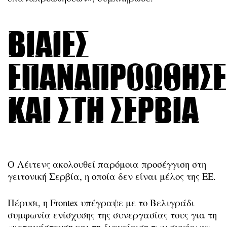
Βίαιες
επαναπροωθήσε
και στη Σερβία
Ο Λέιτενς ακολουθεί παρόμοια προσέγγιση στη
γειτονική Σερβία, η οποία δεν είναι μέλος της ΕΕ.
Πέρυσι, η Frontex υπέγραψε με το Βελιγράδι
συμφωνία ενίσχυσης της συνεργασίας τους για τη
«μετανάστευση και τη διαχείριση των συνόρων».