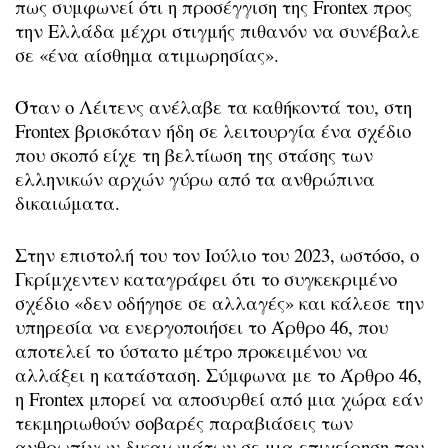
πως συμφωνεί ότι η προσέγγιση της Frontex προς
την Ελλάδα μέχρι στιγμής πιθανόν να συνέβαλε
σε «ένα αίσθημα ατιμωρησίας».
Όταν ο Λέιτενς ανέλαβε τα καθήκοντά του, στη
Frontex βρισκόταν ήδη σε λειτουργία ένα σχέδιο
που σκοπό είχε τη βελτίωση της στάσης των
ελληνικών αρχών γύρω από τα ανθρώπινα
δικαιώματα.
Στην επιστολή του τον Ιούλιο του 2023, ωστόσο, ο
Γκρίμχεντεν καταγράφει ότι το συγκεκριμένο
σχέδιο «δεν οδήγησε σε αλλαγές» και κάλεσε την
υπηρεσία να ενεργοποιήσει το Άρθρο 46, που
αποτελεί το ύστατο μέτρο προκειμένου να
αλλάξει η κατάσταση. Σύμφωνα με το Άρθρο 46,
η Frontex μπορεί να αποσυρθεί από μια χώρα εάν
τεκμηριωθούν σοβαρές παραβιάσεις των
ανθρωπίνων δικαιωμάτων σε μια επιχείρηση που