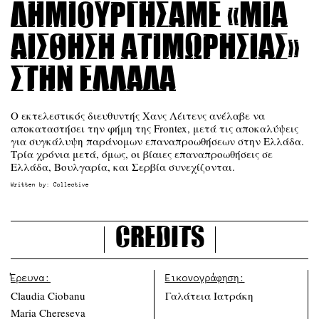
Δημιουργήσαμε «μια
αίσθηση ατιμωρησίας»
στην Ελλάδα
Ο εκτελεστικός διευθυντής Χανς Λέιτενς ανέλαβε να
αποκαταστήσει την φήμη της Frontex, μετά τις αποκαλύψεις
για συγκάλυψη παράνομων επαναπροωθήσεων στην Ελλάδα.
Τρία χρόνια μετά, όμως, οι βίαιες επαναπροωθήσεις σε
Ελλάδα, Βουλγαρία, και Σερβία συνεχίζονται.
Written by:
Collective
Credits
Έρευνα:
Εικονογράφηση:
Claudia Ciobanu
Γαλάτεια Ιατράκη
Maria Chereseva