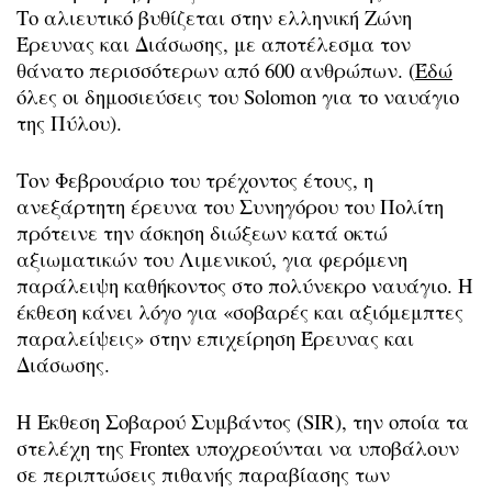
Το αλιευτικό βυθίζεται στην ελληνική Ζώνη
Έρευνας και Διάσωσης, με αποτέλεσμα τον
θάνατο περισσότερων από 600 ανθρώπων. (
Έδώ
όλες οι δημοσιεύσεις του Solomon για το ναυάγιο
της Πύλου).
Τον Φεβρουάριο του τρέχοντος έτους, η
ανεξάρτητη έρευνα του Συνηγόρου του Πολίτη
πρότεινε την άσκηση διώξεων κατά οκτώ
αξιωματικών του Λιμενικού, για φερόμενη
παράλειψη καθήκοντος στο πολύνεκρο ναυάγιο. Η
έκθεση κάνει λόγο για «σοβαρές και αξιόμεμπτες
παραλείψεις» στην επιχείρηση Έρευνας και
Διάσωσης.
Η Έκθεση Σοβαρού Συμβάντος (SIR), την οποία τα
στελέχη της Frontex υποχρεούνται να υποβάλουν
σε περιπτώσεις πιθανής παραβίασης των