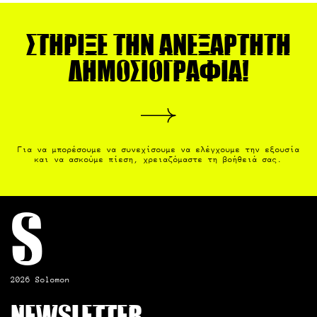
Στήριξε την ανεξάρτητη
δημοσιογραφία!
Για να μπορέσουμε να συνεχίσουμε να ελέγχουμε την εξουσία
και να ασκούμε πίεση, χρειαζόμαστε τη βοήθειά σας.
S
2026 Solomon