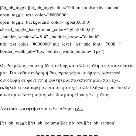
[/et_pb_toggle][et_pb_toggle title=”Gift to a university student”
open_toggle_text_color=”#000000″
open_toggle_background_color=”rgba(0,0,0,0)”
closed_toggle_background_color=”rgba(0,0,0,0)”
_builder_version=”4.9.4″ _module_preset=”default”
title_text_color=”#000000″ title_level=”h4″ title_font=”|700|||||||”
border_width_all=”0px” border_width_bottom=”1px”]
Ως Pro μέλος υποστηρίζεις επίσης και άλλα μέλη στην κοινότητά
μας. Για κάθε συνδρομή Pro, προσφέρουμε 6μηνη Advanced
συνδρομή σε φοιτητή ή φοιτήτρια πανεπιστημίου που έχει
εκδηλώσει ενδιαφέρον για συμμετοχή, αλλά λόγω προσωπικών
οικονομικών περιορισμών, δεν μπορεί να γίνει μέλος.
Αν είσαι φοιτητής/τρια κάνε αίτηση
εδώ
.
[/et_pb_toggle][/et_pb_column][/et_pb_row][/et_pb_section]