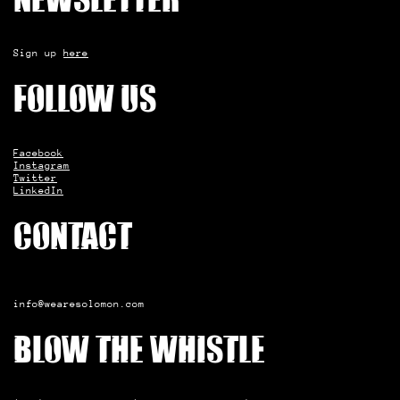
Newsletter
Sign up
here
Follow us
Facebook
Instagram
Twitter
LinkedIn
Contact
info@wearesolomon.com
Blow the whistle