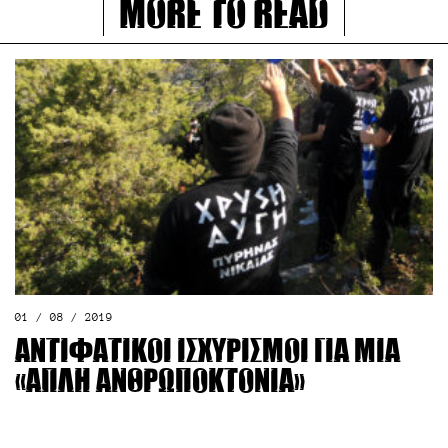
More to read
01 / 08 / 2019
Αντιφατικοί ισχυρισμοί για μία
«απλή ανθρωποκτονία»