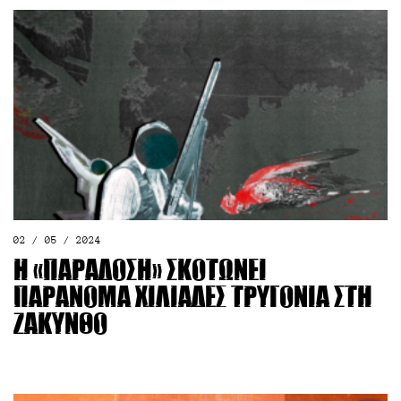
02 / 05 / 2024
Η «παράδοση» σκοτώνει
παράνομα χιλιάδες τρυγόνια στη
Ζάκυνθο