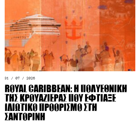
31 / 07 / 2026
Royal Caribbean: Η πολυεθνική
της κρουαζιέρας που έφτιαξε
ιδιωτικό προορισμό στη
Σαντορίνη