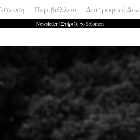
στευση
Περιβάλλον
Διατροφική Δικ
Newsletter
|
Στήριξε το Solomon