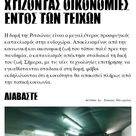
Χτίζοντας οικονομίες
εντός των τειχών
Η δομή της Ριτσώνας είναι ο μεγαλύτερος προσφυγικός
καταυλισμός στην ενδοχώρα. Αποκλεισμένος από την
κοινωνική και οικονομική ζωή του τόπου πολύ πριν την
πανδημία, ο καταυλισμός απέκτησε σταδιακά τη δική
του ζωή. Σήμερα, με τις νέες τεχνολογίες επιτήρησης να
εγκαθίστανται σταδιακά στη δομή, φόβοι
εκδηλώνονται ότι η κοινότητα θα αποκοπεί πλήρως από
την τοπική κοινωνία.
Διαβάστε
Written by:
Σταύρος Μαλιχούδης