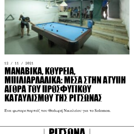
12 / 11 / 2021
Μανάβικα, κουρεία,
μπιλιαρδάδικα: Μέσα στην άτυπη
αγορά του προσφυγικού
καταυλισμού της Ριτσώνας
Ένα φωτορεπορτάζ του Θοδωρή Νικολάου για το Solomon.