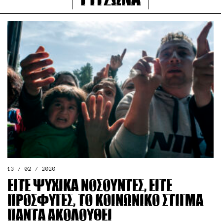
Ριτσώνα
13 / 02 / 2020
Είτε ψυχικά νοσούντες, είτε
πρόσφυγες, το κοινωνικό στίγμα
πάντα ακολουθεί