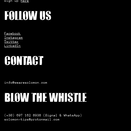
Sign up
here
Follow us
Facebook
Instagram
Twitter
LinkedIn
Contact
info@wearesolomon.com
Blow the whistle
(+30) 697 162 8938 (Signal & WhatsApp)
solomon-tips@protonmail.com