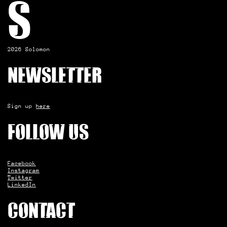
S
2026 Solomon
Newsletter
Sign up
here
Follow us
Facebook
Instagram
Twitter
LinkedIn
Contact