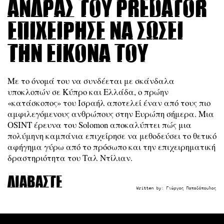
άνδρας του Predator
επιχείρησε να σώσει
την εικόνα του
Με το όνομά του να συνδέεται με σκάνδαλα
υποκλοπών σε Κύπρο και Ελλάδα, ο πρώην
«κατάσκοπος» του Ισραήλ αποτελεί έναν από τους πιο
αμφιλεγόμενους ανθρώπους στην Ευρώπη σήμερα. Μια
OSINT έρευνα του Solomon αποκαλύπτει πώς μια
πολύμηνη καμπάνια επιχείρησε να μεθοδεύσει το θετικό
αφήγημα γύρω από το πρόσωπο και την επιχειρηματική
δραστηριότητα του Ταλ Ντίλιαν.
Διαβάστε
Written by:
Γιώργος Παπαδόπουλος