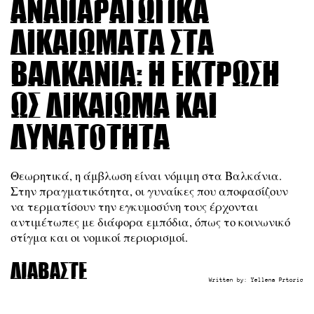
Αναπαραγωγικά
δικαιώματα στα
Βαλκάνια: η έκτρωση
ως δικαίωμα και
δυνατότητα
Θεωρητικά, η άμβλωση είναι νόμιμη στα Βαλκάνια.
Στην πραγματικότητα, οι γυναίκες που αποφασίζουν
να τερματίσουν την εγκυμοσύνη τους έρχονται
αντιμέτωπες με διάφορα εμπόδια, όπως το κοινωνικό
στίγμα και οι νομικοί περιορισμοί.
Διαβάστε
Written by:
Yellena Prtoric