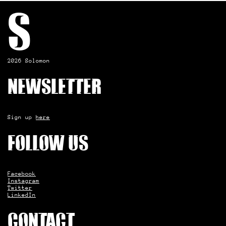
S
2026 Solomon
Newsletter
Sign up
here
Follow us
Facebook
Instagram
Twitter
LinkedIn
Contact