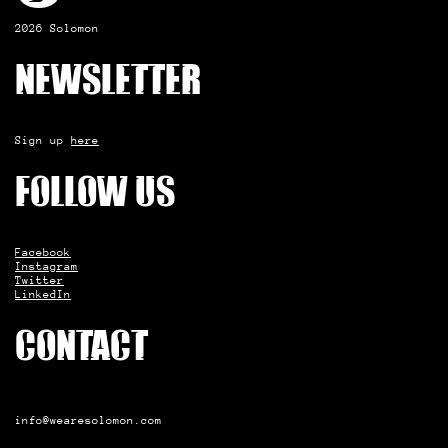
2026 Solomon
Newsletter
Sign up
here
Follow us
Facebook
Instagram
Twitter
LinkedIn
Contact
info@wearesolomon.com