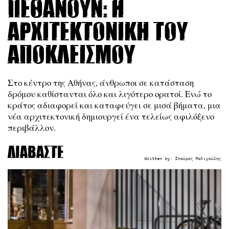
πεθάνουν: Η
αρχιτεκτονική του
αποκλεισμού
Στο κέντρο της Αθήνας, άνθρωποι σε κατάσταση
δρόμου καθίστανται όλο και λιγότερο ορατοί. Ενώ το
κράτος αδιαφορεί και καταφεύγει σε μισά βήματα, μια
νέα αρχιτεκτονική δημιουργεί ένα τελείως αφιλόξενο
περιβάλλον.
Διαβάστε
Written by:
Σταύρος Μαλιχούδης