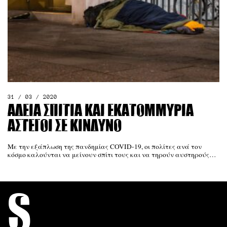
31 / 03 / 2020
Άδεια σπίτια και εκατομμύρια
άστεγοι σε κίνδυνο
Με την εξάπλωση της πανδημίας COVID-19, οι πολίτες ανά τον
κόσμο καλούνται να μείνουν σπίτι τους και να τηρούν αυστηρούς…
S