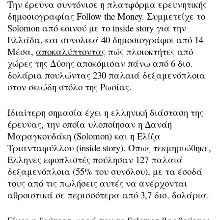
Την έρευνα συντόνισε η πλατφόρμα ερευνητικής
δημοσιογραφίας Follow the Money. Συμμετείχε το
Solomon από κοινού με το inside story για την
Ελλάδα, και συνολικά 40 δημοσιογράφοι από 14
Μέσα,
αποκαλύπτοντας
πώς πλοιοκτήτες από
χώρες της Δύσης αποκόμισαν πάνω από 6 δισ.
δολάρια πουλώντας 230 παλαιά δεξαμενόπλοια
στον σκιώδη στόλο της Ρωσίας.
Ιδιαίτερη σημασία έχει η ελληνική διάσταση της
έρευνας, την οποία υλοποίησαν η Δανάη
Μαραγκουδάκη (Solomon) και η Ελίζα
Τριανταφύλλου (inside story).
Όπως τεκμηριώθηκε
,
Έλληνες εφοπλιστές πούλησαν 127 παλαιά
δεξαμενόπλοια (55% του συνόλου), με τα έσοδά
τους από τις πωλήσεις αυτές να ανέρχονται
αθροιστικά σε περισσότερα από 3,7 δισ. δολάρια.