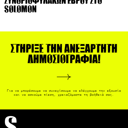
Συνοριοφυλάκων Έβρου στο
Solomon
Στήριξε την ανεξάρτητη
δημοσιογραφία!
Για να μπορέσουμε να συνεχίσουμε να ελέγχουμε την εξουσία
και να ασκούμε πίεση, χρειαζόμαστε τη βοήθειά σας.