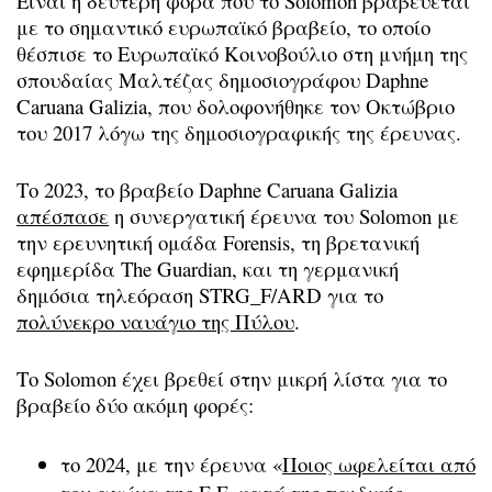
Είναι η δεύτερη φορά που το Solomon βραβεύεται
με το σημαντικό ευρωπαϊκό βραβείο, το οποίο
θέσπισε το Ευρωπαϊκό Κοινοβούλιο στη μνήμη της
σπουδαίας Μαλτέζας δημοσιογράφου Daphne
Caruana Galizia, που δολοφονήθηκε τον Οκτώβριο
του 2017 λόγω της δημοσιογραφικής της έρευνας.
Το 2023, το βραβείο Daphne Caruana Galizia
απέσπασε
η συνεργατική έρευνα του Solomon με
την ερευνητική ομάδα Forensis, τη βρετανική
εφημερίδα The Guardian, και τη γερμανική
δημόσια τηλεόραση STRG_F/ARD για το
πολύνεκρο ναυάγιο της Πύλου
.
Το Solomon έχει βρεθεί στην μικρή λίστα για το
βραβείο δύο ακόμη φορές:
το 2024, με την έρευνα «
Ποιος ωφελείται από