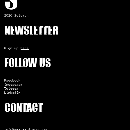
S
2026 Solomon
Newsletter
Sign up
here
Follow us
Facebook
Instagram
Twitter
LinkedIn
Contact
info@wearesolomon.com