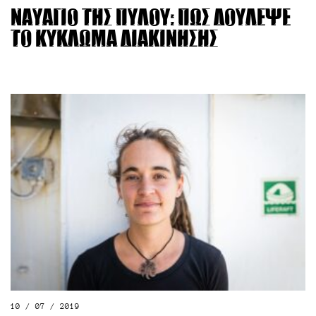
Ναυάγιο της Πύλου: Πώς δούλεψε
το κύκλωμα διακίνησης
10 / 07 / 2019