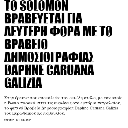
Το Solomon
βραβεύεται για
δεύτερη φορά με το
Βραβείο
Δημοσιογραφίας
Daphne Caruana
Galizia
Στην έρευνα που αποκάλυψε τον σκιώδη στόλο, με τον οποίο
η Ρωσία παρακάμπτει τις κυρώσεις στο εμπόριο πετρελαίου,
το φετινό Βραβείο Δημοσιογραφίας Daphne Caruana Galizia
του Ευρωπαϊκού Κοινοβουλίου.
Written by:
Solomon