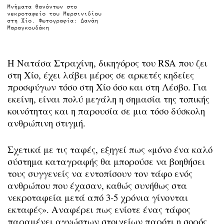
Μνήματα θανόντων στο
νεκροταφείο του Μερσινιδίου
στη Χίο. Φωτογραφία: Δανάη
Μαραγκουδάκη
Η Νατάσα Στραχίνη, δικηγόρος του RSA που ζει
στη Χίο, έχει λάβει μέρος σε αρκετές κηδείες
προσφύγων τόσο στη Χίο όσο και στη Λέσβο. Για
εκείνη, είναι πολύ μεγάλη η σημασία της τοπικής
κοινότητας και η παρουσία σε μια τόσο δύσκολη
ανθρώπινη στιγμή.
Σχετικά με τις ταφές, εξηγεί πως «μόνο ένα καλό
σύστημα καταγραφής θα μπορούσε να βοηθήσει
τους συγγενείς να εντοπίσουν τον τάφο ενός
ανθρώπου που έχασαν, καθώς συνήθως στα
νεκροταφεία μετά από 3-5 χρόνια γίνονται
εκταφές». Αναφέρει πως ενίοτε ένας τάφος
παραμένει αγνώστων στοιχείων παρότι η σορός