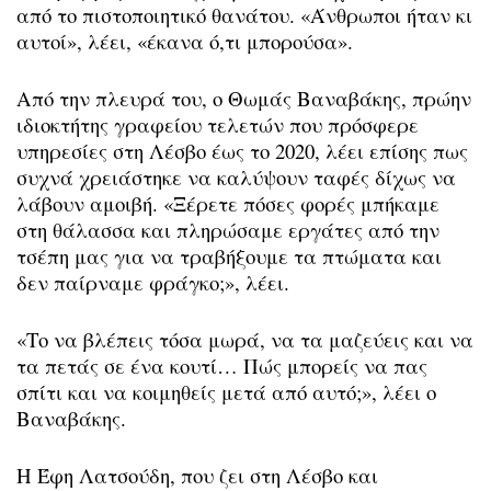
από το πιστοποιητικό θανάτου. «Άνθρωποι ήταν κι
αυτοί», λέει, «έκανα ό,τι μπορούσα».
Από την πλευρά του, ο Θωμάς Βαναβάκης, πρώην
ιδιοκτήτης γραφείου τελετών που πρόσφερε
υπηρεσίες στη Λέσβο έως το 2020, λέει επίσης πως
συχνά χρειάστηκε να καλύψουν ταφές δίχως να
λάβουν αμοιβή. «Ξέρετε πόσες φορές μπήκαμε
στη θάλασσα και πληρώσαμε εργάτες από την
τσέπη μας για να τραβήξουμε τα πτώματα και
δεν παίρναμε φράγκο;», λέει.
«Το να βλέπεις τόσα μωρά, να τα μαζεύεις και να
τα πετάς σε ένα κουτί… Πώς μπορείς να πας
σπίτι και να κοιμηθείς μετά από αυτό;», λέει ο
Βαναβάκης.
Η Έφη Λατσούδη, που ζει στη Λέσβο και