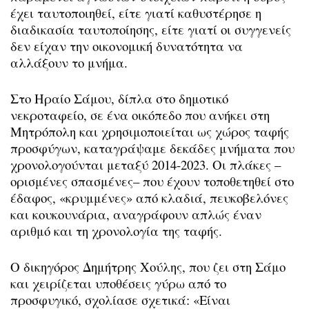
έχει ταυτοποιηθεί, είτε γιατί καθυστέρησε η
διαδικασία ταυτοποίησης, είτε γιατί οι συγγενείς
δεν είχαν την οικονομική δυνατότητα να
αλλάξουν το μνήμα.
Στο Ηραίο Σάμου, δίπλα στο δημοτικό
νεκροταφείο, σε ένα οικόπεδο που ανήκει στη
Μητρόπολη και χρησιμοποιείται ως χώρος ταφής
προσφύγων, καταγράψαμε δεκάδες μνήματα που
χρονολογούνται μεταξύ 2014-2023. Οι πλάκες –
ορισμένες σπασμένες– που έχουν τοποθετηθεί στο
έδαφος, «κρυμμένες» από κλαδιά, πευκοβελόνες
και κουκουνάρια, αναγράφουν απλώς έναν
αριθμό και τη χρονολογία της ταφής.
Ο δικηγόρος Δημήτρης Χούλης, που ζει στη Σάμο
και χειρίζεται υποθέσεις γύρω από το
προσφυγικό, σχολίασε σχετικά: «Είναι