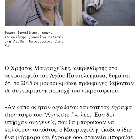
Θωμάς Βαναβάκης, πρώην
ιδιοκτήτης γραφείου τελετών
στη Λέσβο. Φωτογραφία: Tina
Xu
Ο Χρήστος Μαυραχείλης, νεκροθάφτης στο
νεκροταφείο του Αγίου Παντελεήμονα, θυμάται
ότι το 2015 οι μουσουλμάνοι πρόσφυγες θάβονταν
σε συγκεκριμένη περιοχή του νεκροταφείου.
«Αν κάποιος ήταν αγνώστου ταυτότητας έγραφα
στον τάφο του “Άγνωστος”», λέει. Εάν δεν
υπήρχαν συγγενείς, που θα μπορούσαν να
καλύψουν το κόστος, ο Μαυραχείλης έκοβε ο ίδιος
ένα μάρμαρο και έγραφε όσα στοιχεία μπορούσε