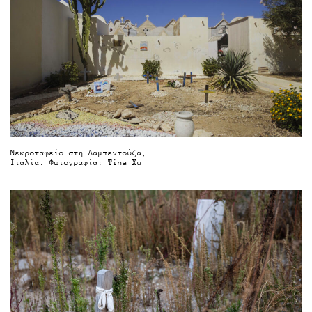
Νεκροταφείο στη Λαμπεντούζα,
Ιταλία. Φωτογραφία: Tina Xu