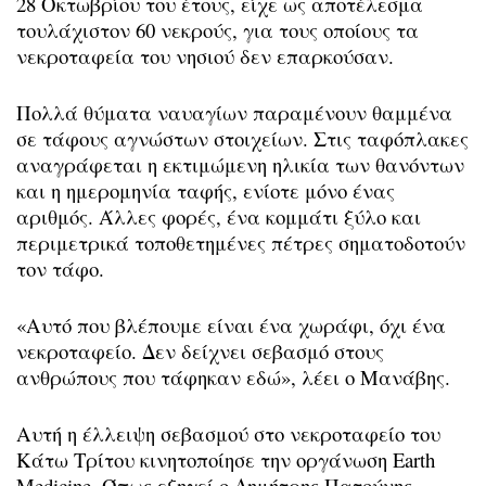
28 Οκτωβρίου του έτους, είχε ως αποτέλεσμα
τουλάχιστον 60 νεκρούς, για τους οποίους τα
νεκροταφεία του νησιού δεν επαρκούσαν.
Πολλά θύματα ναυαγίων παραμένουν θαμμένα
σε τάφους αγνώστων στοιχείων. Στις ταφόπλακες
αναγράφεται η εκτιμώμενη ηλικία των θανόντων
και η ημερομηνία ταφής, ενίοτε μόνο ένας
αριθμός. Άλλες φορές, ένα κομμάτι ξύλο και
περιμετρικά τοποθετημένες πέτρες σηματοδοτούν
τον τάφο.
«Αυτό που βλέπουμε είναι ένα χωράφι, όχι ένα
νεκροταφείο. Δεν δείχνει σεβασμό στους
ανθρώπους που τάφηκαν εδώ», λέει ο Μανάβης.
Αυτή η έλλειψη σεβασμού στο νεκροταφείο του
Κάτω Τρίτου κινητοποίησε την οργάνωση Earth
Medicine. Όπως εξηγεί ο Δημήτρης Πατούνης,