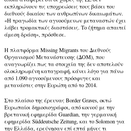
εκπληρώνουν τις υποχρεώσεις τους βάσει του
διεθνούς δικαίου των ανθρωπίνων δικαιωμάτων.
«Η τραγωδία των αγνοούμενων μεταναστών έχει
λάβει τρομακτικές διαστάσεις. Το ζήτημα απαιτεί
άμεση δράση», πρόσθεσε.
Η πλατφόρμα Missing Migrants του Διεθνούς
Οργανισμού Μετανάστευσης (ΔΟΜ), που
αναγνωρίζει πως τα στοιχεία της δεν αποτελούν
ολοκληρωμένη καταγραφή, κάνει λόγο για πάνω
από 1.090 αγνοούμενους πρόσφυγες και
μετανάστες στην Ευρώπη από το 2014.
Στο πλαίσιο της έρευνας Border Graves, οκτώ
Ευρωπαίοι δημοσιογράφοι, από κοινού με την
βρετανική εφημερίδα Guardian, την γερμανική
εφημερίδα Süddeutsche Zeitung, και το Solomon για
την Ελλάδα, ερεύνησαν επί επτά μήνες τι