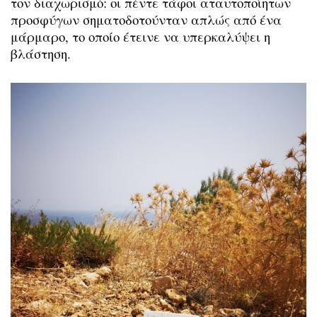
τον διαχωρισμό: οι πέντε τάφοι αταυτοποίητων
προσφύγων σηματοδοτούνταν απλώς από ένα
μάρμαρο, το οποίο έτεινε να υπερκαλύψει η
βλάστηση.