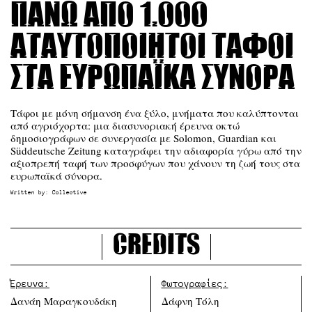
Πάνω από 1.000
αταυτοποίητοι τάφοι
στα ευρωπαϊκά σύνορα
Τάφοι με μόνη σήμανση ένα ξύλο, μνήματα που καλύπτονται
από αγριόχορτα: μια διασυνοριακή έρευνα οκτώ
δημοσιογράφων σε συνεργασία με Solomon, Guardian και
Süddeutsche Zeitung καταγράφει την αδιαφορία γύρω από την
αξιοπρεπή ταφή των προσφύγων που χάνουν τη ζωή τους στα
ευρωπαϊκά σύνορα.
Written by:
Collective
Credits
Έρευνα:
Φωτογραφίες:
Δανάη Μαραγκουδάκη
Δάφνη Τόλη