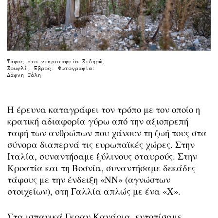
Τάφος στο νεκροταφείο Σιδηρώ,
Σουφλί, Έβρος. Φωτογραφία:
Δάφνη Τόλη
Η έρευνα καταγράφει τον τρόπο με τον οποίο η
κρατική αδιαφορία γύρω από την αξιοπρεπή
ταφή των ανθρώπων που χάνουν τη ζωή τους στα
σύνορα διαπερνά τις ευρωπαϊκές χώρες. Στην
Ιταλία, συναντήσαμε ξύλινους σταυρούς. Στην
Κροατία και τη Βοσνία, συναντήσαμε δεκάδες
τάφους με την ένδειξη «ΝΝ» (αγνώστων
στοιχείων), στη Γαλλία απλώς με ένα «Χ».
Στα ισπανικά Γκραν Κανάρια, εντοπίσαμε