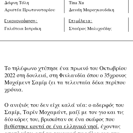
Δάφνη Τόλη
Tina Xu
Αριστέα Πρωτονοταρίου
Δανάη Μαραγκουδάκη
Εικονογράφηση:
Επιμέλεια:
Γαλάτεια Ιατράκη
Σταύρος Μαλιχούδης
Το τηλέφωνο χτύπησε ένα πρωινό του Οκτωβρίου
2022 στη δουλειά, στη Φινλανδία όπου ο 35χρονος
Μοχάμεντ Σαμίμ ζει τα τελευταία δέκα περίπου
χρόνια.
Ο ανιψιός του δεν είχε καλά νέα: ο αδερφός του
Σαμίμ, Ταρίν Μοχαμάντ, μαζί με τον γιο και τις
δύο κόρες του, βρισκόταν σε ένα σκάφος που
βυθίστηκε κοντά σε ένα ελληνικό νησί
, έχοντας