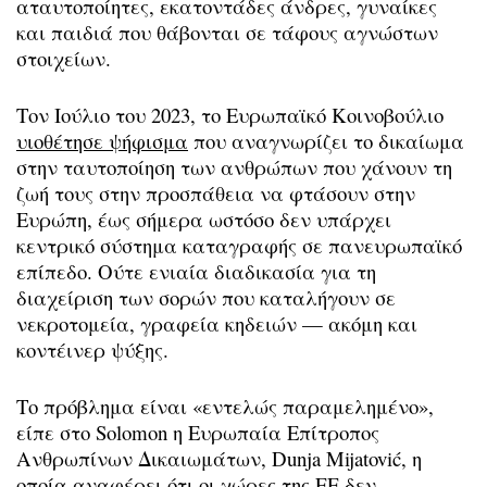
αταυτοποίητες, εκατοντάδες άνδρες, γυναίκες
και παιδιά που θάβονται σε τάφους αγνώστων
στοιχείων.
Τον Ιούλιο του 2023, το Ευρωπαϊκό Κοινοβούλιο
υιοθέτησε ψήφισμα
που αναγνωρίζει το δικαίωμα
στην ταυτοποίηση των ανθρώπων που χάνουν τη
ζωή τους στην προσπάθεια να φτάσουν στην
Ευρώπη, έως σήμερα ωστόσο δεν υπάρχει
κεντρικό σύστημα καταγραφής σε πανευρωπαϊκό
επίπεδο. Ούτε ενιαία διαδικασία για τη
διαχείριση των σορών που καταλήγουν σε
νεκροτομεία, γραφεία κηδειών — ακόμη και
κοντέινερ ψύξης.
Το πρόβλημα είναι «εντελώς παραμελημένο»,
είπε στο Solomon η Ευρωπαία Επίτροπος
Ανθρωπίνων Δικαιωμάτων, Dunja Mijatović, η
οποία αναφέρει ότι οι χώρες της ΕΕ δεν