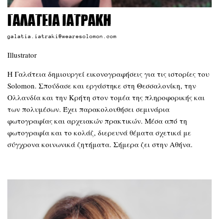
Γαλάτεια Ιατράκη
galatia.iatraki@wearesolomon.com
Illustrator
Η Γαλάτεια δημιουργεί εικονογραφήσεις για τις ιστορίες του
Solomon. Σπούδασε και εργάστηκε στη Θεσσαλονίκη, την
Ολλανδία και την Κρήτη στον τομέα της πληροφορικής και
των πολυμέσων. Έχει παρακολουθήσει σεμινάρια
φωτογραφίας και αρχειακών πρακτικών. Μέσα από τη
φωτογραφία και το κολάζ, διερευνά θέματα σχετικά με
σύγχρονα κοινωνικά ζητήματα. Σήμερα ζει στην Αθήνα.