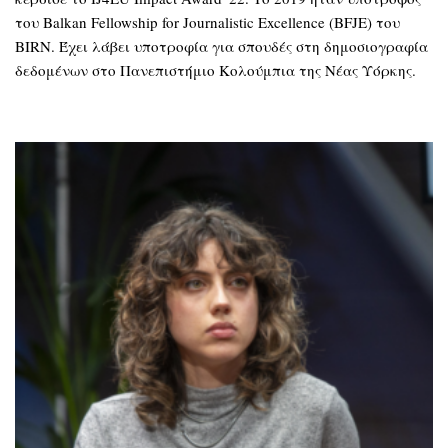
του Balkan Fellowship for Journalistic Excellence (BFJE) του
BIRN. Έχει λάβει υποτροφία για σπουδές στη δημοσιογραφία
δεδομένων στο Πανεπιστήμιο Κολούμπια της Νέας Υόρκης.