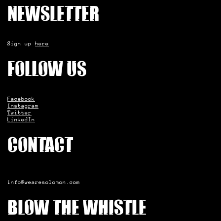
Newsletter
Sign up
here
Follow us
Facebook
Instagram
Twitter
LinkedIn
Contact
info@wearesolomon.com
Blow the whistle