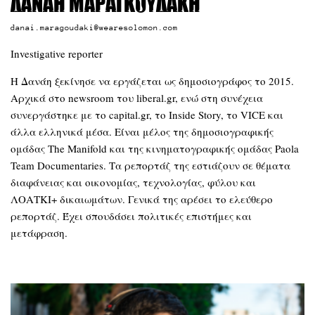
Δανάη Μαραγκουδάκη
danai.maragoudaki@wearesolomon.com
Investigative reporter
Η Δανάη ξεκίνησε να εργάζεται ως δημοσιογράφος το 2015.
Αρχικά στο newsroom του liberal.gr, ενώ στη συνέχεια
συνεργάστηκε με το capital.gr, το Inside Story, το VICE και
άλλα ελληνικά μέσα. Είναι μέλος της δημοσιογραφικής
ομάδας The Manifold και της κινηματογραφικής ομάδας Paola
Team Documentaries. Τα ρεπορτάζ της εστιάζουν σε θέματα
διαφάνειας και οικονομίας, τεχνολογίας, φύλου και
ΛΟΑΤΚΙ+ δικαιωμάτων. Γενικά της αρέσει το ελεύθερο
ρεπορτάζ. Έχει σπουδάσει πολιτικές επιστήμες και
μετάφραση.