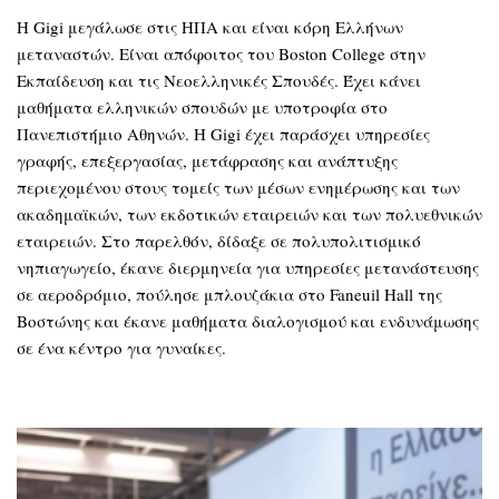
Η Gigi μεγάλωσε στις ΗΠΑ και είναι κόρη Ελλήνων
μεταναστών. Είναι απόφοιτος του Boston College στην
Εκπαίδευση και τις Νεοελληνικές Σπουδές. Έχει κάνει
μαθήματα ελληνικών σπουδών με υποτροφία στο
Πανεπιστήμιο Αθηνών. Η Gigi έχει παράσχει υπηρεσίες
γραφής, επεξεργασίας, μετάφρασης και ανάπτυξης
περιεχομένου στους τομείς των μέσων ενημέρωσης και των
ακαδημαϊκών, των εκδοτικών εταιρειών και των πολυεθνικών
εταιρειών. Στο παρελθόν, δίδαξε σε πολυπολιτισμικό
νηπιαγωγείο, έκανε διερμηνεία για υπηρεσίες μετανάστευσης
σε αεροδρόμιο, πούλησε μπλουζάκια στο Faneuil Hall της
Βοστώνης και έκανε μαθήματα διαλογισμού και ενδυνάμωσης
σε ένα κέντρο για γυναίκες.