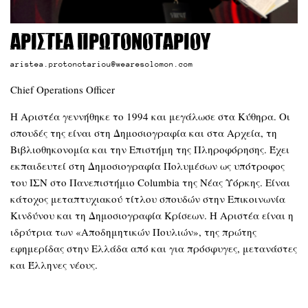
Αριστέα Πρωτονοταρίου
aristea.protonotariou@wearesolomon.com
Chief Operations Officer
Η Αριστέα γεννήθηκε το 1994 και μεγάλωσε στα Κύθηρα. Οι
σπουδές της είναι στη Δημοσιογραφία και στα Αρχεία, τη
Βιβλιοθηκονομία και την Επιστήμη της Πληροφόρησης. Έχει
εκπαιδευτεί στη Δημοσιογραφία Πολυμέσων ως υπότροφος
του ΙΣΝ στο Πανεπιστήμιο Columbia της Νέας Υόρκης. Είναι
κάτοχος μεταπτυχιακού τίτλου σπουδών στην Επικοινωνία
Κινδύνου και τη Δημοσιογραφία Κρίσεων. Η Αριστέα είναι η
ιδρύτρια των «Αποδημητικών Πουλιών», της πρώτης
εφημερίδας στην Ελλάδα από και για πρόσφυγες, μετανάστες
και Έλληνες νέους.