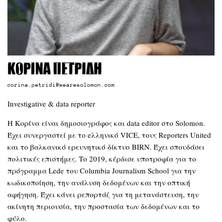
Κορίνα Πετρίδη
corina.petridi@wearesolomon.com
Investigative & data reporter
Η Κορίνα είναι δημοσιογράφος και data editor στο Solomon.
Έχει συνεργαστεί με το eλληνικό VICE, τους Reporters United
και το βαλκανικό ερευνητικό δίκτυο BIRN. Έχει σπουδάσει
πολιτικές επιστήμες. Το 2019, κέρδισε υποτροφία για το
πρόγραμμα Lede του Columbia Journalism School για την
κωδικοποίηση, την ανάλυση δεδομένων και την οπτική
αφήγηση. Έχει κάνει ρεπορτάζ για τη μετανάστευση, την
ακίνητη περιουσία, την προστασία των δεδομένων και το
φύλο.