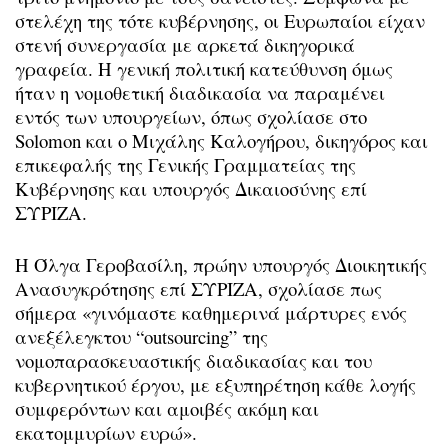
στελέχη της τότε κυβέρνησης, οι Ευρωπαίοι είχαν
στενή συνεργασία με αρκετά δικηγορικά
γραφεία. Η γενική πολιτική κατεύθυνση όμως
ήταν η νομοθετική διαδικασία να παραμένει
εντός των υπουργείων, όπως σχολίασε στο
Solomon και ο Μιχάλης Καλογήρου, δικηγόρος και
επικεφαλής της Γενικής Γραμματείας της
Κυβέρνησης και υπουργός Δικαιοσύνης επί
ΣΥΡΙΖΑ.
Η Όλγα Γεροβασίλη, πρώην υπουργός Διοικητικής
Ανασυγκρότησης επί ΣΥΡΙΖΑ, σχολίασε πως
σήμερα «γινόμαστε καθημερινά μάρτυρες ενός
ανεξέλεγκτου “outsourcing” της
νομοπαρασκευαστικής διαδικασίας και του
κυβερνητικού έργου, με εξυπηρέτηση κάθε λογής
συμφερόντων και αμοιβές ακόμη και
εκατομμυρίων ευρώ».