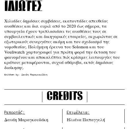
ιδιώτες
Χιλιάδες δημόσιες συμβάσεις, εκατοντάδες απευθείας
αναθέσεις και δισ. ευρώ: από το 2020 έως σήμερα, τα
υπουργεία έχουν τριπλασιάσει τις αναθέσεις τους σε
συμβουλευτικές και δικηγορικές εταιρείες, εκχωρώντας σε
εξωτερικούς συνεργάτες ακόμη και τον σχεδιασμό της
νομοθεσίας. Πολύμηνη έρευνα του Solomon και του
Vouliwatch χαρτογραφεί για πρώτη φορά την έκταση του
φαινομένου και αποκαλύπτει πώς κρίσιμες λειτουργίες του
κράτους μεταφέρονται, συχνά αθόρυβα, εκτός δημόσιας
διοίκησης.
Written by:
Δανάη Μαραγκουδάκη
Credits
Ρεπορτάζ:
Επιμέλεια:
Δανάη Μαραγκουδάκη
Ηλιάνα Παπαγγελή