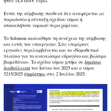
ήταν 14,4 εκατ. ευρώ.
Εντός της σύμβασης πουθενά δεν αναφέρεται ως
παραδοτέο η σύνταξη σχεδίου νόμου ή
οποιουδήποτε νομικού περιεχομένου.
Το Solomon ακολούθησε τη συνέχεια της σύμβασης
και εντός του υπουργείου. Στις επιμέρους
εργασίες περιλαμβάνεται και το «Νομοθετικό
πλαίσιο για το ανανεώσιμο υδρογόνο και βιώσιμο
βιομεθάνιο». Το σχέδιο νόμου μπήκε σε
δημόσια
διαβούλευση
τον Ιούνιο του 2025 και ο νόμος
5215/2025
ψηφίστηκε
στις 2 Ιουλίου 2025.