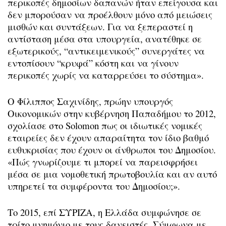
περικοπές δημοσίων δαπανών ήταν επείγουσα και
δεν μπορούσαν να προέλθουν μόνο από μειώσεις
μισθών και συντάξεων. Για να ξεπεραστεί η
αντίσταση μέσα στα υπουργεία, ανατέθηκε σε
εξωτερικούς, “αντικειμενικούς” συνεργάτες να
εντοπίσουν “κρυφά” κόστη και να γίνουν
περικοπές χωρίς να καταρρεύσει το σύστημα».
Ο Φίλιππος Σαχινίδης, πρώην υπουργός
Οικονομικών στην κυβέρνηση Παπαδήμου το 2012,
σχολίασε στο Solomon πως οι ιδιωτικές νομικές
εταιρείες δεν έχουν απαραίτητα τον ίδιο βαθμό
ευθυκρισίας που έχουν οι άνθρωποι του Δημοσίου.
«Πώς γνωρίζουμε τι μπορεί να παρεισφρήσει
μέσα σε μια νομοθετική πρωτοβουλία και αν αυτό
υπηρετεί τα συμφέροντα του Δημοσίου;».
Το 2015, επί ΣΥΡΙΖΑ, η Ελλάδα συμφώνησε σε
τρίτο μνημόνιο με τους δανειστές. Σύμφωνα με