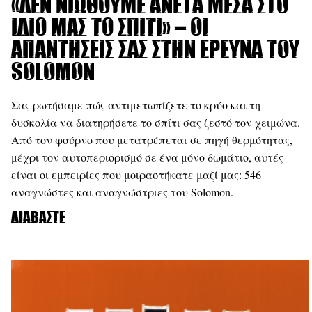
«Δεν νιώθουμε άνετα μέσα στο
ίδιο μας το σπίτι» – Οι
απαντήσεις σας στην έρευνα του
Solomon
Σας ρωτήσαμε πώς αντιμετωπίζετε το κρύο και τη
δυσκολία να διατηρήσετε το σπίτι σας ζεστό τον χειμώνα.
Από τον φούρνο που μετατρέπεται σε πηγή θερμότητας,
μέχρι τον αυτοπεριορισμό σε ένα μόνο δωμάτιο, αυτές
είναι οι εμπειρίες που μοιραστήκατε μαζί μας: 546
αναγνώστες και αναγνώστριες του Solomon.
Διαβάστε