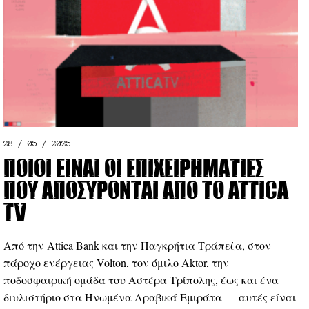
28 / 05 / 2025
Ποιοι είναι οι επιχειρηματίες
που αποσύρονται από το Attica
TV
Από την Attica Bank και την Παγκρήτια Τράπεζα, στον
πάροχο ενέργειας Volton, τον όμιλο Aktor, την
ποδοσφαιρική ομάδα του Αστέρα Τρίπολης, έως και ένα
διυλιστήριο στα Ηνωμένα Αραβικά Εμιράτα — αυτές είναι