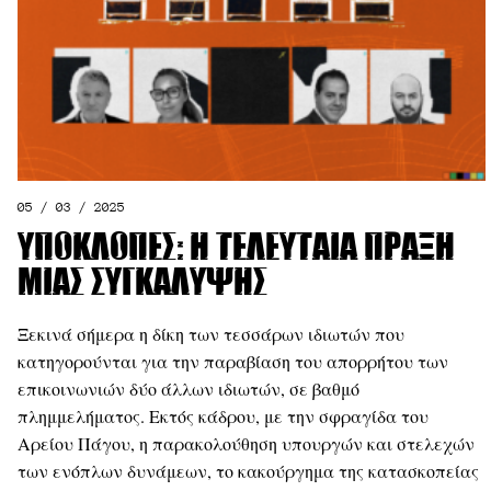
05 / 03 / 2025
Υποκλοπές: Η τελευταία πράξη
μιας συγκάλυψης
Ξεκινά σήμερα η δίκη των τεσσάρων ιδιωτών που
κατηγορούνται για την παραβίαση του απορρήτου των
επικοινωνιών δύο άλλων ιδιωτών, σε βαθμό
πλημμελήματος. Εκτός κάδρου, με την σφραγίδα του
Αρείου Πάγου, η παρακολούθηση υπουργών και στελεχών
των ενόπλων δυνάμεων, το κακούργημα της κατασκοπείας