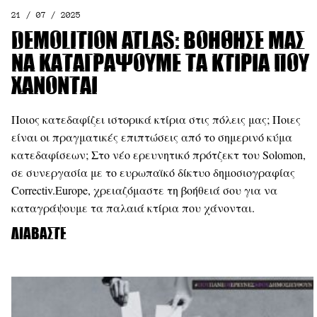
21 / 07 / 2025
Demolition Atlas: Βοήθησέ μας
να καταγράψουμε τα κτίρια που
χάνονται
Ποιος κατεδαφίζει ιστορικά κτίρια στις πόλεις μας; Ποιες
είναι οι πραγματικές επιπτώσεις από το σημερινό κύμα
κατεδαφίσεων; Στο νέο ερευνητικό πρότζεκτ του Solomon,
σε συνεργασία με το ευρωπαϊκό δίκτυο δημοσιογραφίας
Correctiv.Europe, χρειαζόμαστε τη βοήθειά σου για να
καταγράψουμε τα παλαιά κτίρια που χάνονται.
Διαβάστε