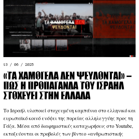
13 / 06 / 2025
«Τα χαμόγελα δεν ψεύδονται» –
Πώς η προπαγάνδα του Ισραήλ
στοχεύει στην Ελλάδα
Το Ισραήλ υλοποιεί στοχευμένη καμπάνια στο ελληνικό και
ευρωπαϊκό κοινό ενόψει της πορείας αλληλεγγύης προς τη
Γάζα. Μέσα από διαφημιστικές καταχωρήσεις στο Youtube,
εκτοξεύονται οι προβολές των βίντεο «ανθρωπιστικής