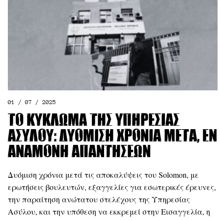
01 / 07 / 2025
Το κύκλωμα της Υπηρεσίας
Ασύλου: Δυόμιση χρόνια μετά, εν
αναμονή απαντήσεων
Δυόμιση χρόνια μετά τις αποκαλύψεις του Solomon, με
ερωτήσεις βουλευτών, εξαγγελίες για εσωτερικές έρευνες,
την παραίτηση ανώτατου στελέχους της Υπηρεσίας
Ασύλου, και την υπόθεση να εκκρεμεί στην Εισαγγελία, η