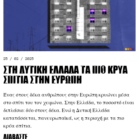
25 / 02 / 2025
Στη Δυτική Ελλάδα τα πιο κρύα
σπίτια στην Ευρώπη
Ένας στους δέκα ανθρώπους στην Ευρώπη κρυώνει μέσα
στο σπίτι του τον χειμώνα. Στην Ελλάδα, το ποσοστό είναι
διπλάσιο: δύο στους δέκα. Ενώ η Δυτική Ελλάδα
κατατάσσεται, πανευρωπαϊκά, ως η περιοχή με τα πιο
κρύα σπίτια.
Διαβάστε