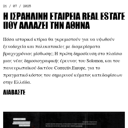
21 / 07 / 2025
Η ισραηλινή εταιρεία real estate
που αλλάζει την Αθήνα
Πόσα ιστορικά κτίρια θα γκρεμιστούν για να υψωθούν
ξενοδοχεία και πολυκατοικίες με διαμερίσματα
βραχυχρόνιας μίσθωσης; Η πρώτη δημοσίευση στο πλαίσιο
μιας νέας δημοσιογραφικής έρευνας του Solomon, και του
πανευρωπαϊκού δικτύου Correctiv.Europe, για το
πραγματικό κόστος του σημερινού κύματος κατεδαφίσεων
στην Ελλάδα.
Διαβάστε