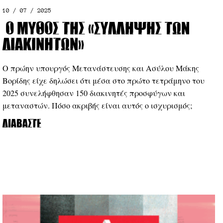
10 / 07 / 2025
Ο μύθος της «σύλληψης των
διακινητών»
Ο πρώην υπουργός Μετανάστευσης και Ασύλου Μάκης
Βορίδης είχε δηλώσει ότι μέσα στο πρώτο τετράμηνο του
2025 συνελήφθησαν 150 διακινητές προσφύγων και
μεταναστών. Πόσο ακριβής είναι αυτός ο ισχυρισμός;
Διαβάστε