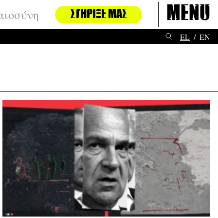
Menu
αιοσύνη
ΣΤΉΡΙΞΈ ΜΑΣ
EL
EN