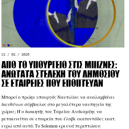
12 / 02 / 2025
Από το υπουργείο στις μπίζνες:
Ανώτατα στελέχη του Δημοσίου
σε εταιρείες που επόπτευαν
Μπορεί ο πρώην υπουργός Ναυτιλίας να αναλαμβάνει
διευθύνων σύμβουλος στο μεγαλύτερο ναυπηγείο της
χώρας; Ή ο διοικητής του Ταμείου Ανάκαμψης να
μετακινείται σε εταιρεία που έλαβε εκατοντάδες εκατ.
ευρώ από αυτό; Το Solomon ερευνά περιπτώσεις