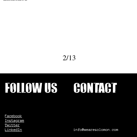
2/13
Follow us
Contact
Facebook
Instagram
Twitter
LinkedIn
info@wearesolomon.com