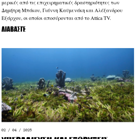
μερικές από τις επιχειρηματικές δραστηριότητες των
Δημήτρη Μπάκου, Γιάννη Καϋμενάκη και Αλέξανδρου
Εξάρχου, οι οποίοι αποσύρονται από το Attica TV.
Διαβάστε
02 / 04 / 2025