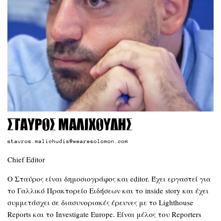
Σταύρος Μαλιχούδης
stavros.malichudis@wearesolomon.com
Chief Editor
Ο Σταύρος είναι δημοσιογράφος και editor. Έχει εργαστεί για
το Γαλλικό Πρακτορείο Ειδήσεων και το inside story και έχει
συμμετάσχει σε διασυνοριακές έρευνες με το Lighthouse
Reports και το Investigate Europe. Είναι μέλος του Reporters