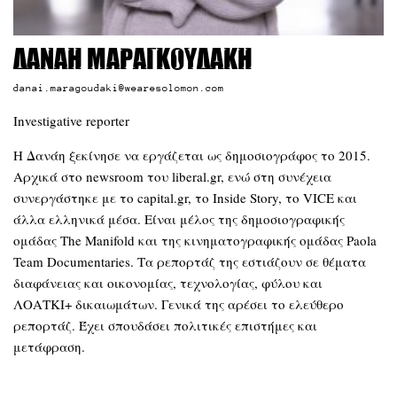
Δανάη Μαραγκουδάκη
danai.maragoudaki@wearesolomon.com
Investigative reporter
Η Δανάη ξεκίνησε να εργάζεται ως δημοσιογράφος το 2015.
Αρχικά στο newsroom του liberal.gr, ενώ στη συνέχεια
συνεργάστηκε με το capital.gr, το Inside Story, το VICE και
άλλα ελληνικά μέσα. Είναι μέλος της δημοσιογραφικής
ομάδας The Manifold και της κινηματογραφικής ομάδας Paola
Team Documentaries. Τα ρεπορτάζ της εστιάζουν σε θέματα
διαφάνειας και οικονομίας, τεχνολογίας, φύλου και
ΛΟΑΤΚΙ+ δικαιωμάτων. Γενικά της αρέσει το ελεύθερο
ρεπορτάζ. Έχει σπουδάσει πολιτικές επιστήμες και
μετάφραση.