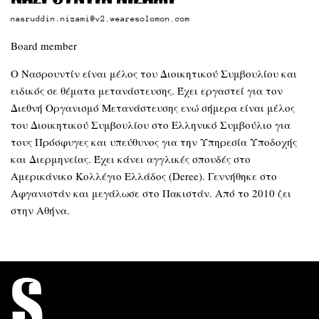
nasruddin.nizami@v2.wearesolomon.com
Board member
Ο Νασρουντίν είναι μέλος του Διοικητικού Συμβουλίου και
ειδικός σε θέματα μετανάστευσης. Έχει εργαστεί για τον
Διεθνή Οργανισμό Μετανάστευσης ενώ σήμερα είναι μέλος
του Διοικητικού Συμβουλίου στο Ελληνικό Συμβούλιο για
τους Πρόσφυγες και υπεύθυνος για την Υπηρεσία Υποδοχής
και Διερμηνείας. Έχει κάνει αγγλικές σπουδές στο
Αμερικάνικο Κολλέγιο Ελλάδος (Deree). Γεννήθηκε στο
Αφγανιστάν και μεγάλωσε στο Πακιστάν. Από το 2010 ζει
στην Αθήνα.
S