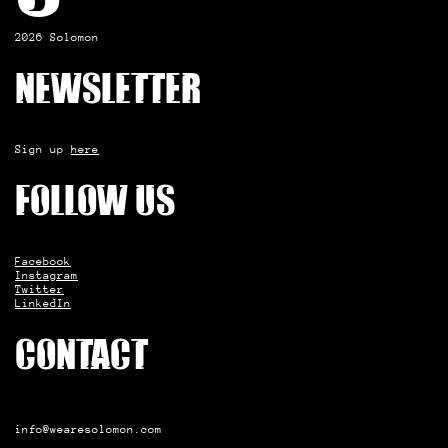
2026 Solomon
Newsletter
Sign up
here
Follow us
Facebook
Instagram
Twitter
LinkedIn
Contact
info@wearesolomon.com