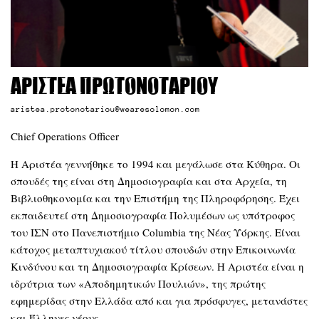
Αριστέα Πρωτονοταρίου
aristea.protonotariou@wearesolomon.com
Chief Operations Officer
Η Αριστέα γεννήθηκε το 1994 και μεγάλωσε στα Κύθηρα. Οι
σπουδές της είναι στη Δημοσιογραφία και στα Αρχεία, τη
Βιβλιοθηκονομία και την Επιστήμη της Πληροφόρησης. Έχει
εκπαιδευτεί στη Δημοσιογραφία Πολυμέσων ως υπότροφος
του ΙΣΝ στο Πανεπιστήμιο Columbia της Νέας Υόρκης. Είναι
κάτοχος μεταπτυχιακού τίτλου σπουδών στην Επικοινωνία
Κινδύνου και τη Δημοσιογραφία Κρίσεων. Η Αριστέα είναι η
ιδρύτρια των «Αποδημητικών Πουλιών», της πρώτης
εφημερίδας στην Ελλάδα από και για πρόσφυγες, μετανάστες
και Έλληνες νέους.