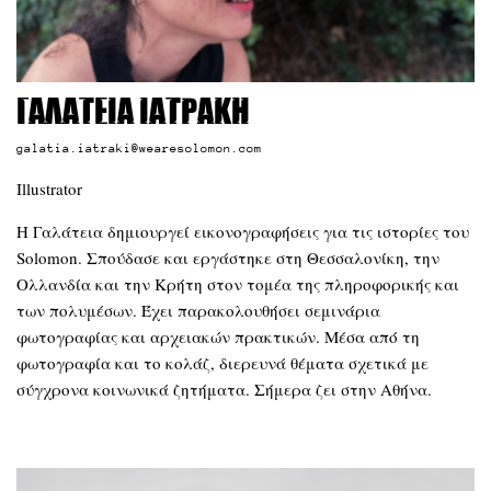
Γαλάτεια Ιατράκη
galatia.iatraki@wearesolomon.com
Illustrator
Η Γαλάτεια δημιουργεί εικονογραφήσεις για τις ιστορίες του
Solomon. Σπούδασε και εργάστηκε στη Θεσσαλονίκη, την
Ολλανδία και την Κρήτη στον τομέα της πληροφορικής και
των πολυμέσων. Έχει παρακολουθήσει σεμινάρια
φωτογραφίας και αρχειακών πρακτικών. Μέσα από τη
φωτογραφία και το κολάζ, διερευνά θέματα σχετικά με
σύγχρονα κοινωνικά ζητήματα. Σήμερα ζει στην Αθήνα.