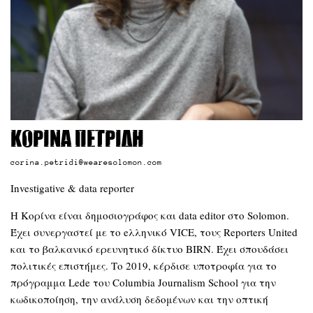
Κορίνα Πετρίδη
corina.petridi@wearesolomon.com
Investigative & data reporter
Η Κορίνα είναι δημοσιογράφος και data editor στο Solomon.
Έχει συνεργαστεί με το eλληνικό VICE, τους Reporters United
και το βαλκανικό ερευνητικό δίκτυο BIRN. Έχει σπουδάσει
πολιτικές επιστήμες. Το 2019, κέρδισε υποτροφία για το
πρόγραμμα Lede του Columbia Journalism School για την
κωδικοποίηση, την ανάλυση δεδομένων και την οπτική