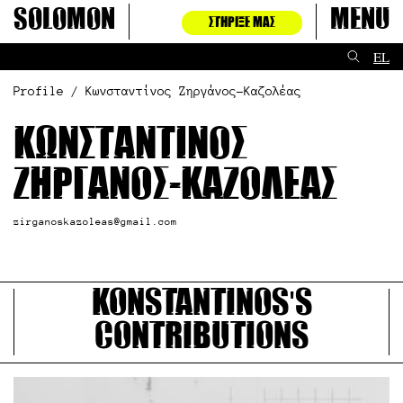
Μετάβαση
Solomon
Menu
ΣΤΉΡΙΞΈ ΜΑΣ
στο
περιεχόμενο
EL
Profile / Κωνσταντίνος Ζηργάνος-Καζολέας
Κωνσταντίνος
Ζηργάνος-Καζολέας
zirganoskazoleas@gmail.com
Konstantinos's
contributions