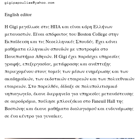
gigipapoulias@yahoo.com
English editor
Η Gigi μεγάλωσε στις ΗΠΑ και είναι κόρη Ελλήνων
μεταναστών. Είναι απόφοιτος του Boston College στην
Εκπαίδευση και τις Νεοελληνικές Σπουδές. Έχει κάνει
μαθήματα ελληνικών σπουδών με υποτροφία στο
Πανεπιστήμιο Αθηνών. Η Gigi έχει παράσχει υπηρεσίες
γραφής, επεξεργασίας, μετάφρασης και ανάπτυξης
περιεχομένου στους τομείς των μέσων ενημέρωσης και των
ακαδημαϊκών, των εκδοτικών εταιρειών και των πολυεθνικών
εταιρειών. Στο παρελθόν, δίδαξε σε πολυπολιτισμικό
νηπιαγωγείο, έκανε διερμηνεία για υπηρεσίες μετανάστευσης
σε αεροδρόμιο, πούλησε μπλουζάκια στο Faneuil Hall της
Βοστώνης και έκανε μαθήματα διαλογισμού και ενδυνάμωσης
σε ένα κέντρο για γυναίκες.