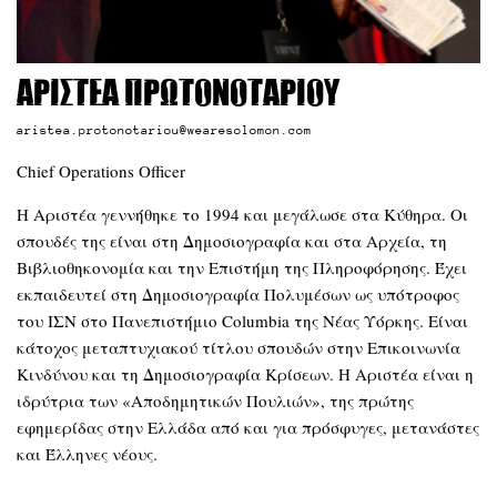
Αριστέα Πρωτονοταρίου
aristea.protonotariou@wearesolomon.com
Chief Operations Officer
Η Αριστέα γεννήθηκε το 1994 και μεγάλωσε στα Κύθηρα. Οι
σπουδές της είναι στη Δημοσιογραφία και στα Αρχεία, τη
Βιβλιοθηκονομία και την Επιστήμη της Πληροφόρησης. Έχει
εκπαιδευτεί στη Δημοσιογραφία Πολυμέσων ως υπότροφος
του ΙΣΝ στο Πανεπιστήμιο Columbia της Νέας Υόρκης. Είναι
κάτοχος μεταπτυχιακού τίτλου σπουδών στην Επικοινωνία
Κινδύνου και τη Δημοσιογραφία Κρίσεων. Η Αριστέα είναι η
ιδρύτρια των «Αποδημητικών Πουλιών», της πρώτης
εφημερίδας στην Ελλάδα από και για πρόσφυγες, μετανάστες
και Έλληνες νέους.