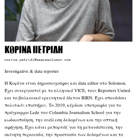
Κορίνα Πετρίδη
corina.petridi@wearesolomon.com
Investigative & data reporter
Η Κορίνα είναι δημοσιογράφος και data editor στο Solomon.
Έχει συνεργαστεί με το eλληνικό VICE, τους Reporters United
και το βαλκανικό ερευνητικό δίκτυο BIRN. Έχει σπουδάσει
πολιτικές επιστήμες. Το 2019, κέρδισε υποτροφία για το
πρόγραμμα Lede του Columbia Journalism School για την
κωδικοποίηση, την ανάλυση δεδομένων και την οπτική
αφήγηση. Έχει κάνει ρεπορτάζ για τη μετανάστευση, την
ακίνητη περιουσία, την προστασία των δεδομένων και το