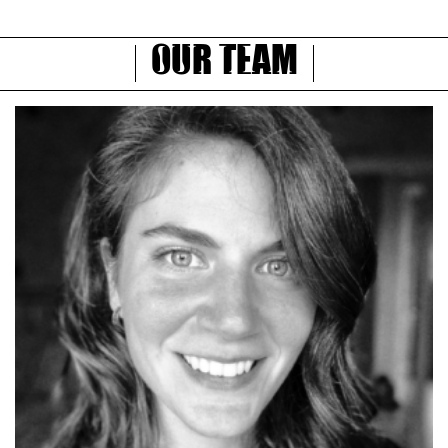
Our Team