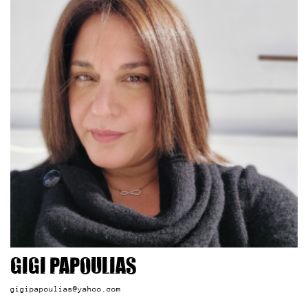
Gigi Papoulias
gigipapoulias@yahoo.com