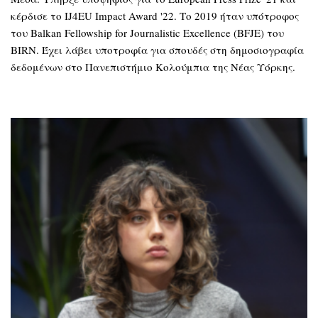
κέρδισε το IJ4EU Impact Award '22. Το 2019 ήταν υπότροφος
του Balkan Fellowship for Journalistic Excellence (BFJE) του
BIRN. Έχει λάβει υποτροφία για σπουδές στη δημοσιογραφία
δεδομένων στο Πανεπιστήμιο Κολούμπια της Νέας Υόρκης.