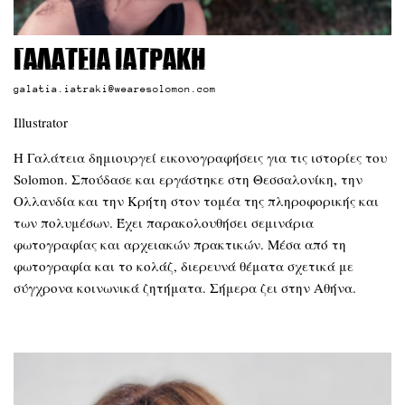
Γαλάτεια Ιατράκη
galatia.iatraki@wearesolomon.com
Illustrator
Η Γαλάτεια δημιουργεί εικονογραφήσεις για τις ιστορίες του
Solomon. Σπούδασε και εργάστηκε στη Θεσσαλονίκη, την
Ολλανδία και την Κρήτη στον τομέα της πληροφορικής και
των πολυμέσων. Έχει παρακολουθήσει σεμινάρια
φωτογραφίας και αρχειακών πρακτικών. Μέσα από τη
φωτογραφία και το κολάζ, διερευνά θέματα σχετικά με
σύγχρονα κοινωνικά ζητήματα. Σήμερα ζει στην Αθήνα.