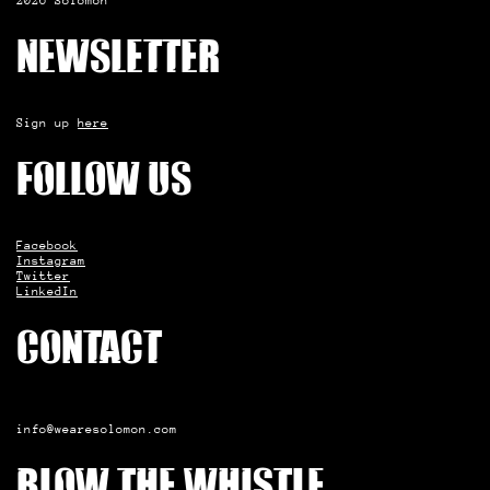
2026 Solomon
Newsletter
Sign up
here
Follow us
Facebook
Instagram
Twitter
LinkedIn
Contact
info@wearesolomon.com
Blow the whistle