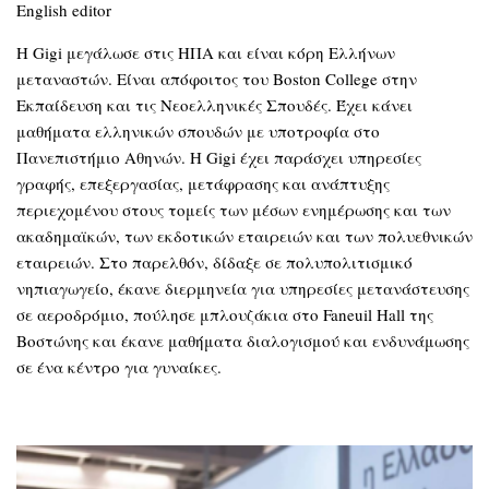
English editor
Η Gigi μεγάλωσε στις ΗΠΑ και είναι κόρη Ελλήνων
μεταναστών. Είναι απόφοιτος του Boston College στην
Εκπαίδευση και τις Νεοελληνικές Σπουδές. Έχει κάνει
μαθήματα ελληνικών σπουδών με υποτροφία στο
Πανεπιστήμιο Αθηνών. Η Gigi έχει παράσχει υπηρεσίες
γραφής, επεξεργασίας, μετάφρασης και ανάπτυξης
περιεχομένου στους τομείς των μέσων ενημέρωσης και των
ακαδημαϊκών, των εκδοτικών εταιρειών και των πολυεθνικών
εταιρειών. Στο παρελθόν, δίδαξε σε πολυπολιτισμικό
νηπιαγωγείο, έκανε διερμηνεία για υπηρεσίες μετανάστευσης
σε αεροδρόμιο, πούλησε μπλουζάκια στο Faneuil Hall της
Βοστώνης και έκανε μαθήματα διαλογισμού και ενδυνάμωσης
σε ένα κέντρο για γυναίκες.