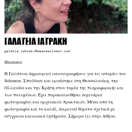
Γαλάτεια Ιατράκη
galatia.iatraki@wearesolomon.com
Illustrator
Η Γαλάτεια δημιουργεί εικονογραφήσεις για τις ιστορίες του
Solomon. Σπούδασε και εργάστηκε στη Θεσσαλονίκη, την
Ολλανδία και την Κρήτη στον τομέα της πληροφορικής και
των πολυμέσων. Έχει παρακολουθήσει σεμινάρια
φωτογραφίας και αρχειακών πρακτικών. Μέσα από τη
φωτογραφία και το κολάζ, διερευνά θέματα σχετικά με
σύγχρονα κοινωνικά ζητήματα. Σήμερα ζει στην Αθήνα.