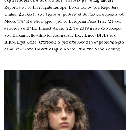
συμμετάσχει σε διασυνοριακές έρευνες με το Lighthouse
Reports και το Investigate Europe. Είναι μέλος του Reporters
United. Δουλειές του έχουν δημοσιευτεί σε πολλά ευρωπαϊκά
Μέσα. Υπήρξε υποψήφιος για το European Press Prize '21 και
κέρδισε το IJ4EU Impact Award '22. Το 2019 ήταν υπότροφος
του Balkan Fellowship for Journalistic Excellence (BFJE) του
BIRN. Έχει λάβει υποτροφία για σπουδές στη δημοσιογραφία
δεδομένων στο Πανεπιστήμιο Κολούμπια της Νέας Υόρκης.