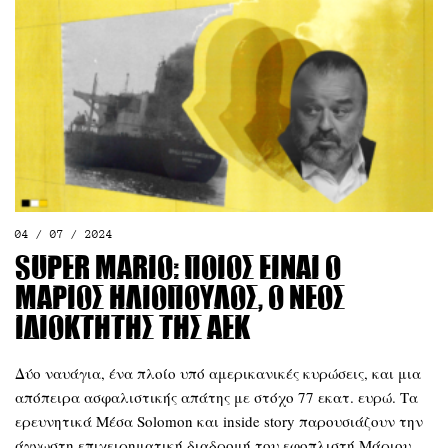
04 / 07 / 2024
Super Mario: Ποιος είναι ο
Μάριος Ηλιόπουλος, ο νέος
ιδιοκτήτης της ΑΕΚ
Δύο ναυάγια, ένα πλοίο υπό αμερικανικές κυρώσεις, και μια
απόπειρα ασφαλιστικής απάτης με στόχο 77 εκατ. ευρώ. Τα
ερευνητικά Μέσα Solomon και inside story παρουσιάζουν την
άγνωστη επιχειρηματική διαδρομή του εφοπλιστή Μάριου