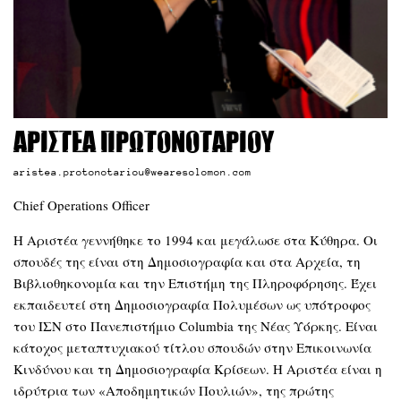
Αριστέα Πρωτονοταρίου
aristea.protonotariou@wearesolomon.com
Chief Operations Officer
Η Αριστέα γεννήθηκε το 1994 και μεγάλωσε στα Κύθηρα. Οι
σπουδές της είναι στη Δημοσιογραφία και στα Αρχεία, τη
Βιβλιοθηκονομία και την Επιστήμη της Πληροφόρησης. Έχει
εκπαιδευτεί στη Δημοσιογραφία Πολυμέσων ως υπότροφος
του ΙΣΝ στο Πανεπιστήμιο Columbia της Νέας Υόρκης. Είναι
κάτοχος μεταπτυχιακού τίτλου σπουδών στην Επικοινωνία
Κινδύνου και τη Δημοσιογραφία Κρίσεων. Η Αριστέα είναι η
ιδρύτρια των «Αποδημητικών Πουλιών», της πρώτης