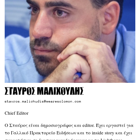
Σταύρος Μαλιχούδης
stavros.malichudis@wearesolomon.com
Chief Editor
Ο Σταύρος είναι δημοσιογράφος και editor. Έχει εργαστεί για
το Γαλλικό Πρακτορείο Ειδήσεων και το inside story και έχει