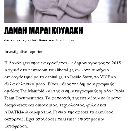
Δανάη Μαραγκουδάκη
danai.maragoudaki@wearesolomon.com
Investigative reporter
Η Δανάη ξεκίνησε να εργάζεται ως δημοσιογράφος το 2015.
Αρχικά στο newsroom του liberal.gr, ενώ στη συνέχεια
συνεργάστηκε με το capital.gr, το Inside Story, το VICE και
άλλα ελληνικά μέσα. Είναι μέλος της δημοσιογραφικής
ομάδας The Manifold και της κινηματογραφικής ομάδας Paola
Team Documentaries. Τα ρεπορτάζ της εστιάζουν σε θέματα
διαφάνειας και οικονομίας, τεχνολογίας, φύλου και
ΛΟΑΤΚΙ+ δικαιωμάτων. Γενικά της αρέσει το ελεύθερο
ρεπορτάζ. Έχει σπουδάσει πολιτικές επιστήμες και
μετάφραση.