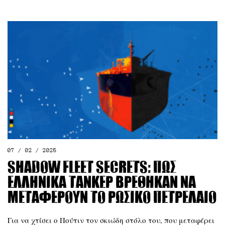
07 / 02 / 2025
Shadow Fleet Secrets: Πώς
ελληνικά τάνκερ βρέθηκαν να
μεταφέρουν το ρωσικό πετρέλαιο
​​Για να χτίσει ο Πούτιν τον σκιώδη στόλο του, που μεταφέρει