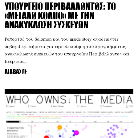
Υπουργείο Περιβάλλοντος: Το
«μεγάλο κόλπο» με την
ανακύκλωση συσκευών
Ρεπορτάζ του Solomon και του inside story αναδεικνύει
σοβαρά ερωτήματα για την υλοποίηση του προγράμματος
ανακύκλωσης συσκευών του υπουργείου Περιβάλλοντος και
Ενέργειας.
Διαβάστε