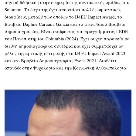
ισχυρή δέσμευση στην ευημερία της συντακτικής ομάδας του
Solomon. Το έργο της έχει αποσπάσει πολλές σημαντικές
διακρίσεις, μεταξύ των οποίων το IJ4EU Impact Award, το
Βραβείο Daphne Caruana Galizia και το Ευρωπαϊκό Βραβείο
Δημοσιογραφίας. Είναι απόφοιτος του προγράμματος LEDE
του Πανεπιστημίου Columbia (2024). Έχει συχνή παρουσία σε
διεθνή δημοσιογραφικά συνέδρια και έχει συμμετάσχει ως
μέλος της κριτικής επιτροπής στο IJ4EU Impact Award 2023
και στο Βραβείο Δημοσιογραφίας Evens 2021. Διαθέτει
σπουδές στην Ψυχολογία και την Κοινωνική Ανθρωπολογία.