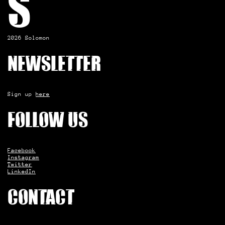
S
2026 Solomon
Newsletter
Sign up
here
Follow us
Facebook
Instagram
Twitter
LinkedIn
Contact