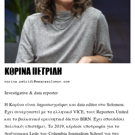
Κορίνα Πετρίδη
corina.petridi@wearesolomon.com
Investigative & data reporter
Η Κορίνα είναι δημοσιογράφος και data editor στο Solomon.
Έχει συνεργαστεί με το eλληνικό VICE, τους Reporters United
και το βαλκανικό ερευνητικό δίκτυο BIRN. Έχει σπουδάσει
πολιτικές επιστήμες. Το 2019, κέρδισε υποτροφία για το
πρόγραμμα Lede του Columbia Journalism School για την