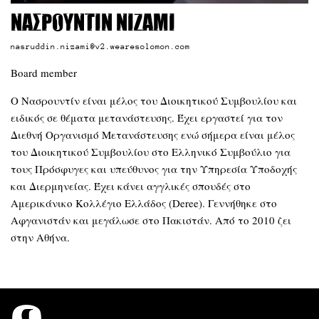
Νασρουντίν Νιζάμι
nasruddin.nizami@v2.wearesolomon.com
Board member
Ο Νασρουντίν είναι μέλος του Διοικητικού Συμβουλίου και
ειδικός σε θέματα μετανάστευσης. Έχει εργαστεί για τον
Διεθνή Οργανισμό Μετανάστευσης ενώ σήμερα είναι μέλος
του Διοικητικού Συμβουλίου στο Ελληνικό Συμβούλιο για
τους Πρόσφυγες και υπεύθυνος για την Υπηρεσία Υποδοχής
και Διερμηνείας. Έχει κάνει αγγλικές σπουδές στο
Αμερικάνικο Κολλέγιο Ελλάδος (Deree). Γεννήθηκε στο
Αφγανιστάν και μεγάλωσε στο Πακιστάν. Από το 2010 ζει
στην Αθήνα.