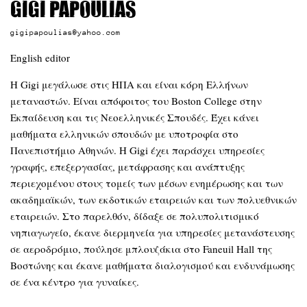
Gigi Papoulias
gigipapoulias@yahoo.com
English editor
Η Gigi μεγάλωσε στις ΗΠΑ και είναι κόρη Ελλήνων
μεταναστών. Είναι απόφοιτος του Boston College στην
Εκπαίδευση και τις Νεοελληνικές Σπουδές. Έχει κάνει
μαθήματα ελληνικών σπουδών με υποτροφία στο
Πανεπιστήμιο Αθηνών. Η Gigi έχει παράσχει υπηρεσίες
γραφής, επεξεργασίας, μετάφρασης και ανάπτυξης
περιεχομένου στους τομείς των μέσων ενημέρωσης και των
ακαδημαϊκών, των εκδοτικών εταιρειών και των πολυεθνικών
εταιρειών. Στο παρελθόν, δίδαξε σε πολυπολιτισμικό
νηπιαγωγείο, έκανε διερμηνεία για υπηρεσίες μετανάστευσης
σε αεροδρόμιο, πούλησε μπλουζάκια στο Faneuil Hall της
Βοστώνης και έκανε μαθήματα διαλογισμού και ενδυνάμωσης
σε ένα κέντρο για γυναίκες.