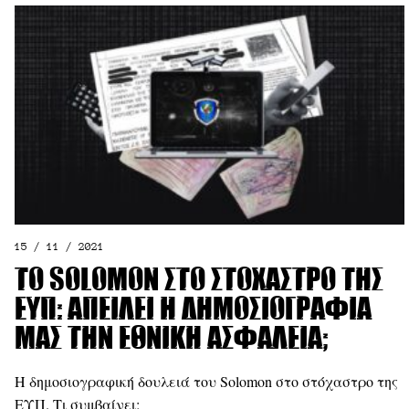
15 / 11 / 2021
Το Solomon στο στόχαστρο της
ΕΥΠ: Απειλεί η δημοσιογραφία
μας την εθνική ασφάλεια;
Η δημοσιογραφική δουλειά του Solomon στο στόχαστρο της
ΕΥΠ. Τι συμβαίνει;