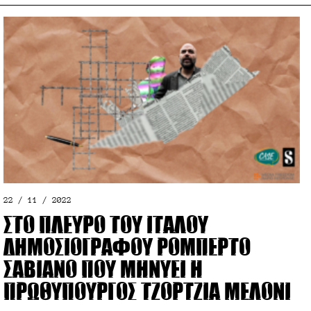
22 / 11 / 2022
Στο πλευρό του Ιταλού
δημοσιογράφου Ρομπέρτο
Σαβιάνο που μηνύει η
πρωθυπουργός Τζόρτζια Μελόνι