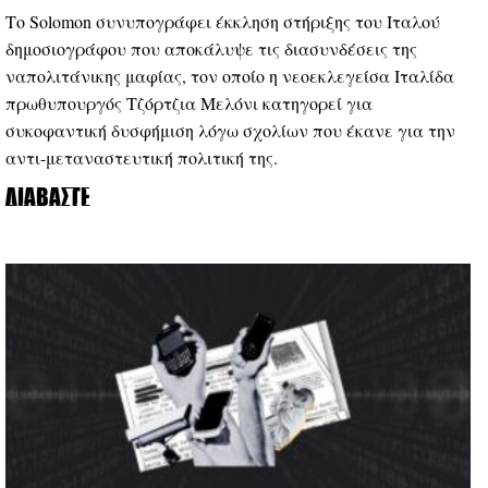
Το Solomon συνυπογράφει έκκληση στήριξης του Ιταλού
δημοσιογράφου που αποκάλυψε τις διασυνδέσεις της
ναπολιτάνικης μαφίας, τον οποίο η νεοεκλεγείσα Ιταλίδα
πρωθυπουργός Τζόρτζια Μελόνι κατηγορεί για
συκοφαντική δυσφήμιση λόγω σχολίων που έκανε για την
αντι-μεταναστευτική πολιτική της.
Διαβάστε