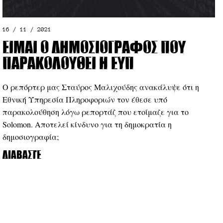
16 / 11 / 2021
Είμαι ο δημοσιογράφος που
παρακολουθεί η ΕΥΠ
Ο ρεπόρτερ μας Σταύρος Μαλιχούδης ανακάλυψε ότι η
Εθνική Υπηρεσία Πληροφοριών τον έθεσε υπό
παρακολούθηση λόγω ρεπορτάζ που ετοίμαζε για το
Solomon. Αποτελεί κίνδυνο για τη δημοκρατία η
δημοσιογραφία;
Διαβάστε