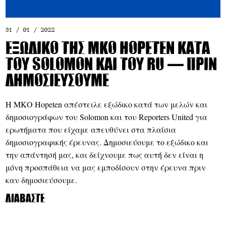
31 / 01 / 2022
Εξώδικο της ΜΚΟ Hopeten κατά
του Solomon και του RU ― πριν
δημοσιεύσουμε
Η ΜΚΟ Hopeten απέστειλε εξώδικο κατά των μελών και
δημοσιογράφων του Solomon και του Reporters United για
ερωτήματα που είχαμε απευθύνει στα πλαίσια
δημοσιογραφικής έρευνας. Δημοσιεύουμε το εξώδικο και
την απάντησή μας, και δείχνουμε πως αυτή δεν είναι η
μόνη προσπάθεια να μας εμποδίσουν στην έρευνα πριν
καν δημοσιεύσουμε.
Διαβάστε