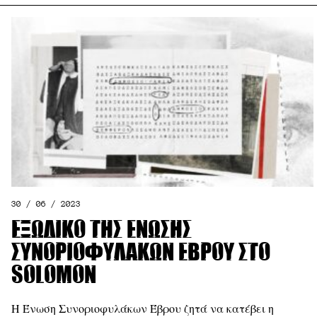
30 / 06 / 2023
Εξώδικο της Ένωσης
Συνοριοφυλάκων Έβρου στο
Solomon
Η Ένωση Συνοριοφυλάκων Έβρου ζητά να κατέβει η