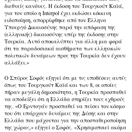
διεθνείς κανόνες. Η έκδοση του Τουργκούτ Καϊά,
για τον οποίο η Interpol έχει εκδώσει κόκκινη
ειδοποίηση, απορρίφθηκε από τον Έλληνα
Υπουργό Δικαιοσύνης παρά την απόφαση της
(ελληνικής) δικαιοσύνης υπέρ της έκδοσης στην
Τουρκία. Αυτό αποκαλύπτει για άλλη μια φορά
ότι τα παραδοσιακά αισθήματα των ελληνικών
πολιτικών δυνάμεων προς την Τουρκία δεν έχουν
αλλάξει.»
Ο Σπύρος Σοφός εξηγεί ότι με τις υποθέσεις αυτές
όπως του Τουργκούτ Καϊά και των 8, οι οποίες
πήραν μεγάλη δημοσιότητα, η Τουρκία προσπαθεί
να αποδείξει ότι η Ελλάδα στηρίζει τους εχθρούς
της. «Ο Ερντογάν προσπαθεί να πείσει τον κόσμο
του ότι υπάρχουν δυνάμεις της Δύσης και στην
Ελλάδα που μάχονται για την αποσταθεροποίηση
της χώρας,» εξηγεί ο Σοφός. «Χρησιμοποιεί ακόμα