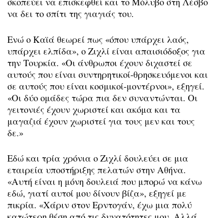
σκοπεύει να επισκεφθεί και το Μόλυβο στη Λέσβο
να δει το σπίτι της γιαγιάς του.
Ενώ ο Καϊά θεωρεί πως «όπου υπάρχει λαός,
υπάρχει ελπίδα», ο Ζιχλί είναι απαισιόδοξος για
την Τουρκία. «Οι άνθρωποι έχουν διχαστεί σε
αυτούς που είναι συντηρητικοί-θρησκευόμενοι και
σε αυτούς που είναι κοσμικοί-μοντέρνοι», εξηγεί.
«Οι δύο ομάδες τώρα πια δεν συναντώνται. Οι
γειτονιές έχουν χωριστεί και ακόμα και τα
μαγαζιά έχουν χωριστεί για τους μεν και τους
δε.»
Εδώ και τρία χρόνια ο Ζιχλί δουλεύει σε μια
εταιρεία υποστήριξης πελατών στην Αθήνα.
«Αυτή είναι η μόνη δουλειά που μπορώ να κάνω
εδώ, γιατί αυτοί μου δίνουν βίζα», εξηγεί με
πικρία. «Χάριν στον Ερντογάν, έχω μια πολύ
κατώτερη θέση από τις δυνατότητες μου. Αλλά