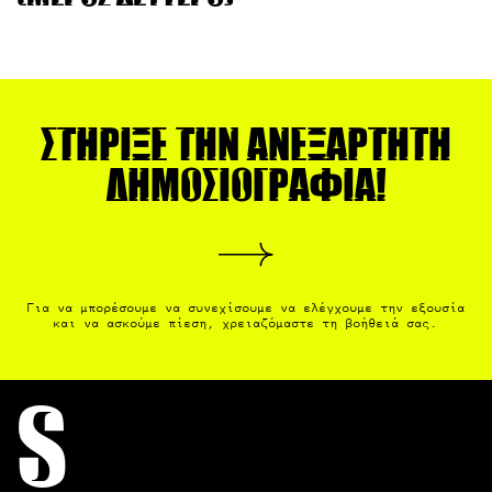
Στήριξε την ανεξάρτητη
δημοσιογραφία!
Για να μπορέσουμε να συνεχίσουμε να ελέγχουμε την εξουσία
και να ασκούμε πίεση, χρειαζόμαστε τη βοήθειά σας.
S