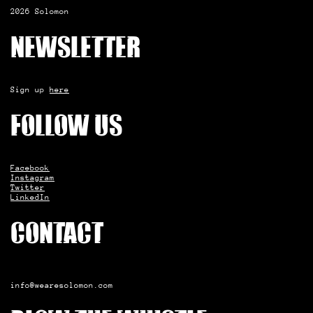
2026 Solomon
Newsletter
Sign up
here
Follow us
Facebook
Instagram
Twitter
LinkedIn
Contact
info@wearesolomon.com