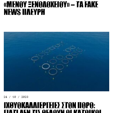
«μενού ξενοδοχείου» – Τα fake
news Πλεύρη
24 / 10 / 2023
Ιχθυοκαλλιέργειες στον Πόρο: