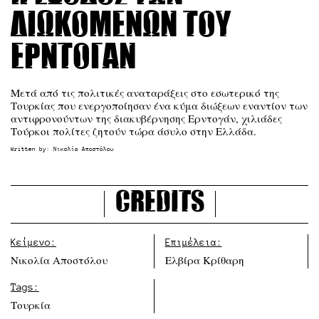
διωκόμενων του
Ερντογάν
Μετά από τις πολιτικές αναταράξεις στο εσωτερικό της
Τουρκίας που ενεργοποίησαν ένα κύμα διώξεων εναντίον των
αντιφρονούντων της διακυβέρνησης Ερντογάν, χιλιάδες
Τούρκοι πολίτες ζητούν τώρα άσυλο στην Ελλάδα.
Written by:
Νικολία Αποστόλου
Credits
Κείμενο:
Επιμέλεια:
Νικολία Αποστόλου
Ελβίρα Κρίθαρη
Tags:
Τουρκία