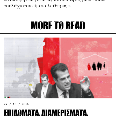
τουλάχιστον είμαι ελεύθερος.»
More to read
29 / 10 / 2025
Επιδόματα, διαμερίσματα,