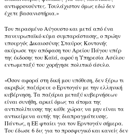
αντιφρονούντες. Τουλάχιστον όμως εδώ δεν
έχετε βασανιστήρια.»
Τον περασμένο Αύγουστο και μετά από ένα
πανευρωπαϊκό κύμα συμπαράστασης, ο πρώην
υπουργός Δικαιοσύνης Σταύρος Κοντονής
ακύρωσε την απόφαση του Αρείου Πάγου υπέρ
της έκδοσης του Καϊά, αφού η Υπηρεσία Ασύλου
εντωμεταξύ του χορήγησε πολιτικό άσυλο.
«Όσον αφορά στη δική μου υπόθεση, δεν ξέρω τι
ακριβώς παζάρευε ο Ερντογάν με την ελληνική
κυβέρνηση. Τα παζάρια μεταξύ κυβερνήσεων
είναι συνήθη, αρκεί όμως τα άτομα της
αντιπολίτευσης της κάθε χώρας να μην είναι τα
αντικείμενα αυτής της διαπραγμάτευσης.
Πάντως, η ΕΕ φταίει για τον Ερντογάν σήμερα.
Του έδωσε 6 δις για το προσφυγικό και κανείς δεν