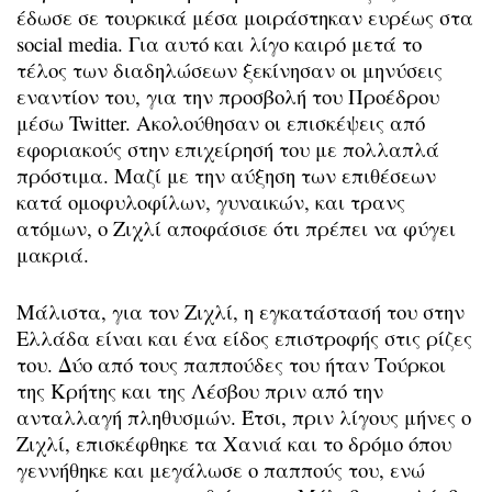
έδωσε σε τουρκικά μέσα μοιράστηκαν ευρέως στα
social media. Για αυτό και λίγο καιρό μετά το
τέλος των διαδηλώσεων ξεκίνησαν οι μηνύσεις
εναντίον του, για την προσβολή του Προέδρου
μέσω Twitter. Ακολούθησαν οι επισκέψεις από
εφοριακούς στην επιχείρησή του με πολλαπλά
πρόστιμα. Μαζί με την αύξηση των επιθέσεων
κατά ομοφυλοφίλων, γυναικών, και τρανς
ατόμων, ο Ζιχλί αποφάσισε ότι πρέπει να φύγει
μακριά.
Μάλιστα, για τον Ζιχλί, η εγκατάστασή του στην
Ελλάδα είναι και ένα είδος επιστροφής στις ρίζες
του. Δύο από τους παππούδες του ήταν Τούρκοι
της Κρήτης και της Λέσβου πριν από την
ανταλλαγή πληθυσμών. Έτσι, πριν λίγους μήνες ο
Ζιχλί, επισκέφθηκε τα Χανιά και το δρόμο όπου
γεννήθηκε και μεγάλωσε ο παππούς του, ενώ