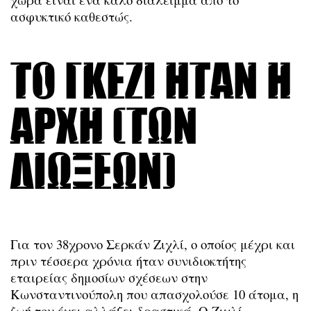
ασφυκτικό καθεστώς.
Το Γκεζί ήταν η
αρχή (των
διώξεων)
Για τον 38χρονο Σερκάν Ζιχλί, ο οποίος μέχρι και
πριν τέσσερα χρόνια ήταν συνιδιοκτήτης
εταιρείας δημοσίων σχέσεων στην
Κωνσταντινούπολη που απασχολούσε 10 άτομα, η
ζωή του έχει αλλάξει δραστικά. Ο Ζιχλί