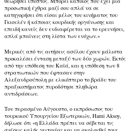
θεωρηθεί ύποπτος. Μπορεί κάποιος που έχει μια
προσωπική έχθρα μαζί σου απλά να σε
κατηγορήσει ότι είσαι μέλος του κινήματος του
Γκιουλέν ή κάποιας κουρδικής οργάνωσης και
επειδή κανείς δεν ενδιαφέρεται να το ερευνήσει,
απλά μπαίνεις στη λίστα των ενόχων.»
Μερικές από τις αιτήσεις ασύλου έχουν μάλιστα
προκαλέσει ένταση μεταξύ των δύο χωρών. Εκτός
από την υπόθεση του Καϊά, και η υπόθεση των 8
στρατιωτικών που έφτασαν στην
Αλεξανδρούπολη με ελικόπτερο το βράδυ του
πραξικοπήματος πυροδότησε πληθώρα
αντιδράσεων.
Τον περασμένο Αύγουστο, ο εκπρόσωπος του
τουρκικού Υπουργείου Εξωτερικών, Hami Aksoy,
δήλωσε ότι «η Ελλάδα πρέπει να σέβεται τις
σχέσεις καλής γειτονίας και να ακολουθεί τους