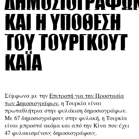
δημοσιογράφω
και η υπόθεση
του Τουργκούτ
Καϊά
Σύμφωνα με την
Επιτροπή για την Προστασία
των Δημοσιογράφων
, η Τουρκία είναι
πρωταθλήτρια στην φυλάκιση δημοσιογράφων.
Με 67 δημοσιογράφους στην φυλακή, η Τουρκία
είναι μπροστά ακόμα και από την Κίνα που έχει
47 φυλακισμένους δημοσιογράφους.